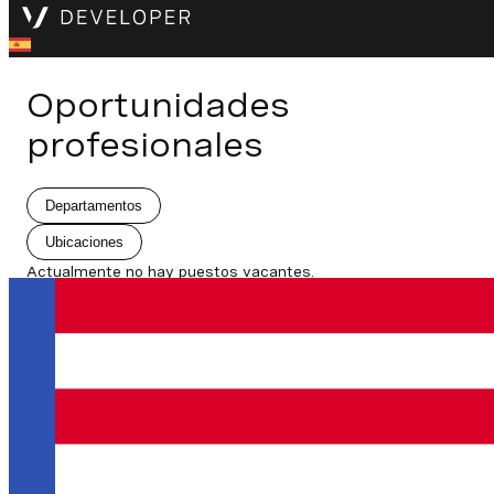
Oportunidades
profesionales
Departamentos
Ubicaciones
Actualmente no hay puestos vacantes.
Estado de la API
Partially Degraded Service
Documentación