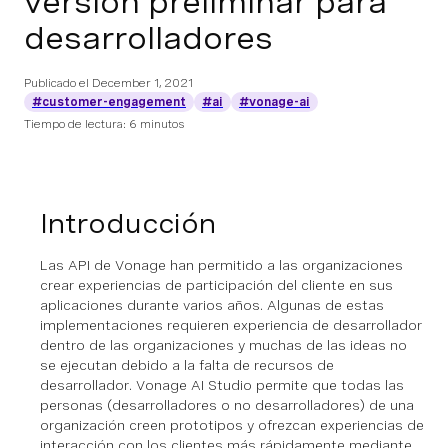
versión preliminar para
desarrolladores
Publicado el
December 1, 2021
#customer-engagement
#ai
#vonage-ai
Tiempo de lectura: 6 minutos
Introducción
Las API de Vonage han permitido a las organizaciones
crear experiencias de participación del cliente en sus
aplicaciones durante varios años. Algunas de estas
implementaciones requieren experiencia de desarrollador
dentro de las organizaciones y muchas de las ideas no
se ejecutan debido a la falta de recursos de
desarrollador. Vonage AI Studio permite que todas las
personas (desarrolladores o no desarrolladores) de una
organización creen prototipos y ofrezcan experiencias de
interacción con los clientes más rápidamente mediante