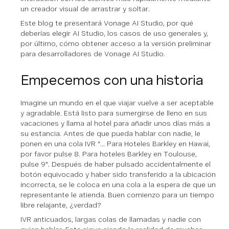
un creador visual de arrastrar y soltar.
Este blog te presentará Vonage AI Studio, por qué
deberías elegir AI Studio, los casos de uso generales y,
por último, cómo obtener acceso a la versión preliminar
para desarrolladores de Vonage AI Studio.
Empecemos con una historia
Imagine un mundo en el que viajar vuelve a ser aceptable
y agradable. Está listo para sumergirse de lleno en sus
vacaciones y llama al hotel para añadir unos días más a
su estancia. Antes de que pueda hablar con nadie, le
ponen en una cola IVR "... Para Hoteles Barkley en Hawai,
por favor pulse 8. Para hoteles Barkley en Toulouse,
pulse 9". Después de haber pulsado accidentalmente el
botón equivocado y haber sido transferido a la ubicación
incorrecta, se le coloca en una cola a la espera de que un
representante le atienda. Buen comienzo para un tiempo
libre relajante, ¿verdad?
IVR anticuados, largas colas de llamadas y nadie con