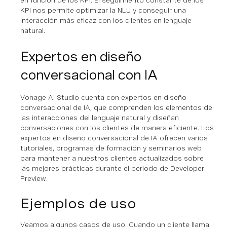
en función de los KPI. El seguimiento constante de los
KPI nos permite optimizar la NLU y conseguir una
interacción más eficaz con los clientes en lenguaje
natural.
Expertos en diseño
conversacional con IA
Vonage AI Studio cuenta con expertos en diseño
conversacional de IA, que comprenden los elementos de
las interacciones del lenguaje natural y diseñan
conversaciones con los clientes de manera eficiente. Los
expertos en diseño conversacional de IA ofrecen varios
tutoriales, programas de formación y seminarios web
para mantener a nuestros clientes actualizados sobre
las mejores prácticas durante el periodo de Developer
Preview.
Ejemplos de uso
Veamos algunos casos de uso. Cuando un cliente llama