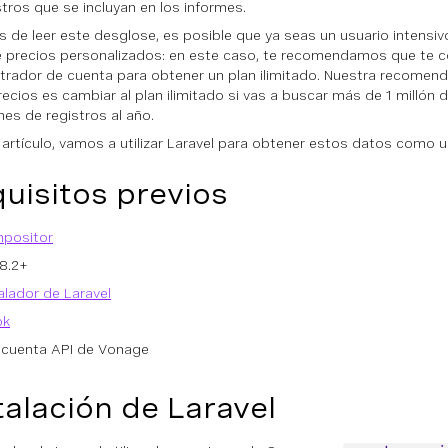
stros que se incluyan en los informes.
 de leer este desglose, es posible que ya seas un usuario intensi
e precios personalizados: en este caso, te recomendamos que te 
trador de cuenta para obtener un plan ilimitado. Nuestra recomend
precios es cambiar al plan ilimitado si vas a buscar más de 1 millón
nes de registros al año.
 artículo, vamos a utilizar Laravel para obtener estos datos como u
uisitos previos
positor
8.2+
alador de Laravel
ok
 cuenta API de Vonage
talación de Laravel