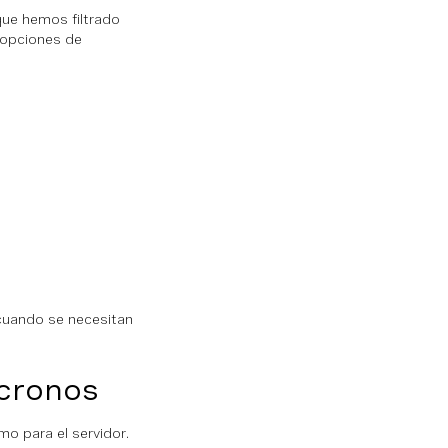
que hemos filtrado
 opciones de
cuando se necesitan
ncronos
mo para el servidor.