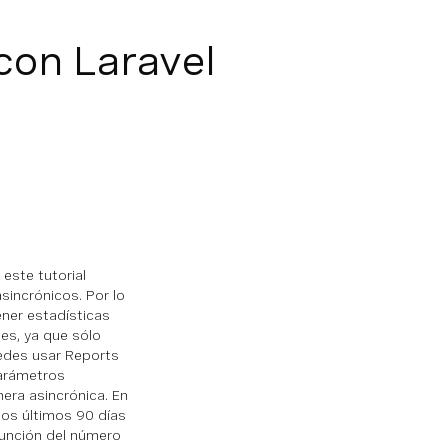
con Laravel
 este tutorial
sincrónicos. Por lo
ner estadísticas
es, ya que sólo
uedes usar Reports
parámetros
era asincrónica. En
los últimos 90 días
 función del número