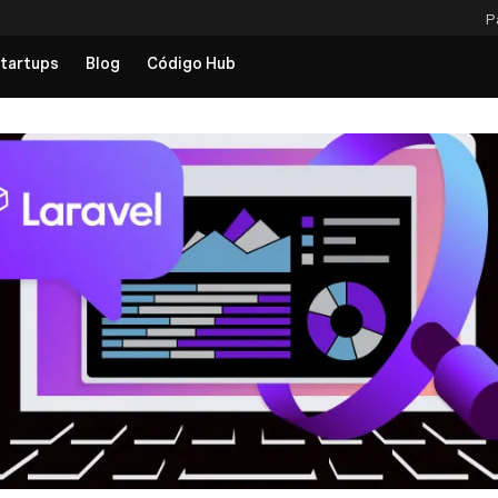
P
tartups
Blog
Código Hub