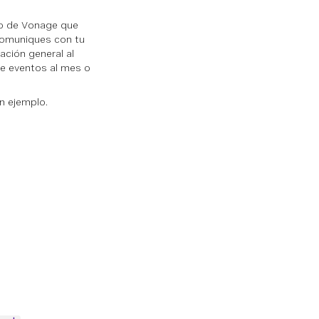
vo de Vonage que
comuniques con tu
ación general al
 de eventos al mes o
n ejemplo.