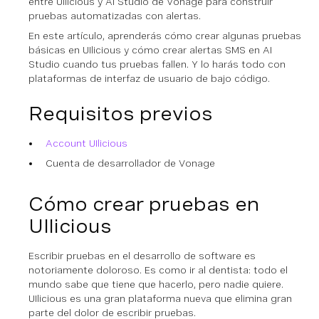
entre UIlicious y AI Studio de Vonage para construir
pruebas automatizadas con alertas.
En este artículo, aprenderás cómo crear algunas pruebas
básicas en UIlicious y cómo crear alertas SMS en AI
Studio cuando tus pruebas fallen. Y lo harás todo con
plataformas de interfaz de usuario de bajo código.
Requisitos previos
Account UIlicious
Cuenta de desarrollador de Vonage
Cómo crear pruebas en
UIlicious
Escribir pruebas en el desarrollo de software es
notoriamente doloroso. Es como ir al dentista: todo el
mundo sabe que tiene que hacerlo, pero nadie quiere.
UIlicious es una gran plataforma nueva que elimina gran
parte del dolor de escribir pruebas.