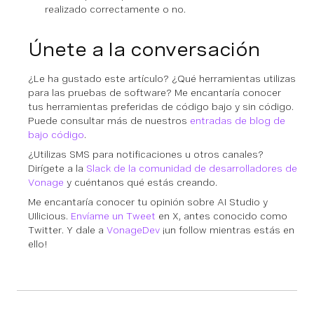
realizado correctamente o no.
Únete a la conversación
¿Le ha gustado este artículo? ¿Qué herramientas utilizas
para las pruebas de software? Me encantaría conocer
tus herramientas preferidas de código bajo y sin código.
Puede consultar más de nuestros
entradas de blog de
bajo código
.
¿Utilizas SMS para notificaciones u otros canales?
Dirígete a la
Slack de la comunidad de desarrolladores de
Vonage
y cuéntanos qué estás creando.
Me encantaría conocer tu opinión sobre AI Studio y
UIlicious.
Envíame un Tweet
en X, antes conocido como
Twitter. Y dale a
VonageDev
¡un follow mientras estás en
ello!