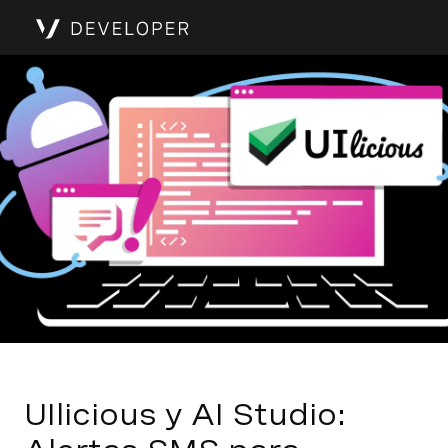
UIlicious y AI Studio: