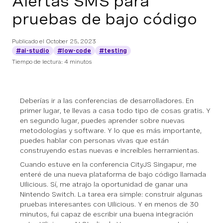
Alertas SMS para
pruebas de bajo código
Publicado el
October 25, 2023
#ai-studio
#low-code
#testing
Tiempo de lectura: 4 minutos
Deberías ir a las conferencias de desarrolladores. En
primer lugar, te llevas a casa todo tipo de cosas gratis. Y
en segundo lugar, puedes aprender sobre nuevas
metodologías y software. Y lo que es más importante,
puedes hablar con personas vivas que están
construyendo estas nuevas e increíbles herramientas.
Cuando estuve en la conferencia CityJS Singapur, me
enteré de una nueva plataforma de bajo código llamada
UIlicious. Sí, me atrajo la oportunidad de ganar una
Nintendo Switch. La tarea era simple: construir algunas
pruebas interesantes con UIlicious. Y en menos de 30
minutos, fui capaz de escribir una buena integración