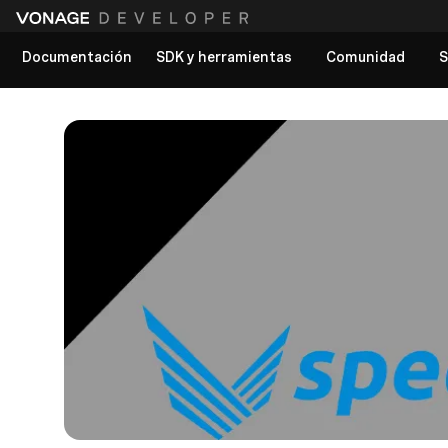
Documentación
SDK y herramientas
Comunidad
S