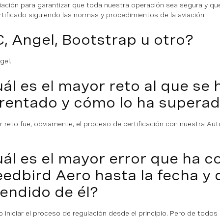
viación para garantizar que toda nuestra operación sea segura y q
rtificado siguiendo las normas y procedimientos de la aviación.
, Angel, Bootstrap u otro?
gel.
ál es el mayor reto al que se 
rentado y cómo lo ha supera
r reto fue, obviamente, el proceso de certificación con nuestra Aut
ál es el mayor error que ha 
edbird Aero hasta la fecha y 
endido de él?
o iniciar el proceso de regulación desde el principio. Pero de tod