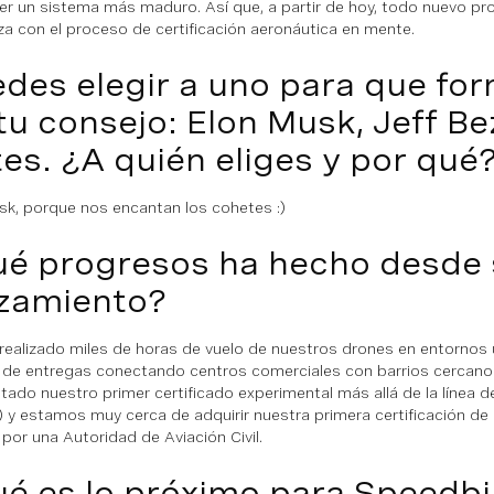
er un sistema más maduro. Así que, a partir de hoy, todo nuevo p
a con el proceso de certificación aeronáutica en mente.
des elegir a uno para que fo
tu consejo: Elon Musk, Jeff Bez
es. ¿A quién eliges y por qué
sk, porque nos encantan los cohetes :)
é progresos ha hecho desde 
zamiento?
ealizado miles de horas de vuelo de nuestros drones en entornos
 de entregas conectando centros comerciales con barrios cercan
tado nuestro primer certificado experimental más allá de la línea de
 y estamos muy cerca de adquirir nuestra primera certificación de
 por una Autoridad de Aviación Civil.
é es lo próximo para Speedbi