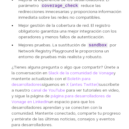
parámetro
reduce las
coverage_check
redirecciones innecesarias y proporciona información
inmediata sobre las redes no compatibles.
Mejor gestión de la cobertura de red. El registro
obligatorio garantiza una mejor integración con los
operadores y menos fallos de autenticación.
Mejores pruebas. La sustitución de
por
sandbox
Network Registry Playground le proporciona un
entorno de pruebas más realista y robusto.
¿Tienes alguna pregunta o algo que compartir? Únete a
la conversación en
Slack de la comunidad de Vonage
y
mantente actualizado con el
Boletín para
desarrolladores
síguenos en
X (antes Twitter)
suscríbete
a nuestro
canal de YouTube
para ver tutoriales en video,
y sigue la página de
página para desarrolladores de
Vonage en LinkedIn
un espacio para que los
desarrolladores aprendan y se conecten con la
comunidad. Mantente conectado, comparte tu progreso
y entérate de las últimas noticias, consejos y eventos
para desarrolladores.