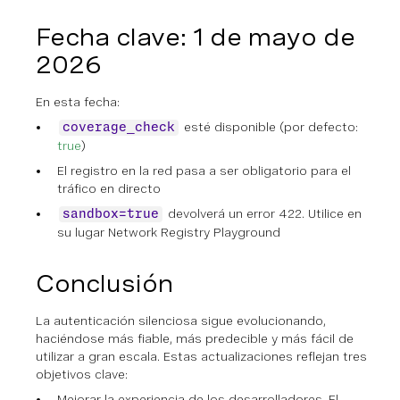
Fecha clave: 1 de mayo de
2026
En esta fecha:
esté disponible (por defecto:
coverage_check
true
)
El registro en la red pasa a ser obligatorio para el
tráfico en directo
devolverá un error 422. Utilice en
sandbox=true
su lugar Network Registry Playground
Conclusión
La autenticación silenciosa sigue evolucionando,
haciéndose más fiable, más predecible y más fácil de
utilizar a gran escala. Estas actualizaciones reflejan tres
objetivos clave:
Mejorar la experiencia de los desarrolladores. El