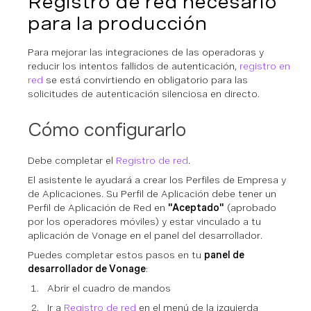
Registro de red necesario
para la producción
Para mejorar las integraciones de las operadoras y
reducir los intentos fallidos de autenticación,
registro en
red
se está convirtiendo en obligatorio para las
solicitudes de autenticación silenciosa en directo.
Cómo configurarlo
Debe completar el
Registro de red
.
El asistente le ayudará a crear los Perfiles de Empresa y
de Aplicaciones. Su Perfil de Aplicación debe tener un
Perfil de Aplicación de Red en
"Aceptado"
(aprobado
por los operadores móviles) y estar vinculado a tu
aplicación de Vonage en el panel del desarrollador.
Puedes completar estos pasos en tu
panel de
desarrollador de Vonage
:
Abrir el cuadro de mandos
Ir a
Registro de red
en el menú de la izquierda