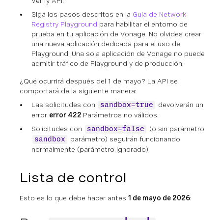
Verify API.
Siga los pasos descritos en la
Guía de Network
Registry Playground
para habilitar el entorno de
prueba en tu aplicación de Vonage. No olvides crear
una nueva aplicación dedicada para el uso de
Playground. Una sola aplicación de Vonage no puede
admitir tráfico de Playground y de producción.
¿Qué ocurrirá después del 1 de mayo? La API se
comportará de la siguiente manera:
Las solicitudes con
devolverán un
sandbox=true
error
error 422
Parámetros no válidos.
Solicitudes con
(o sin parámetro
sandbox=false
parámetro) seguirán funcionando
sandbox
normalmente (parámetro ignorado).
Lista de control
Esto es lo que debe hacer antes
1 de mayo de 2026
: