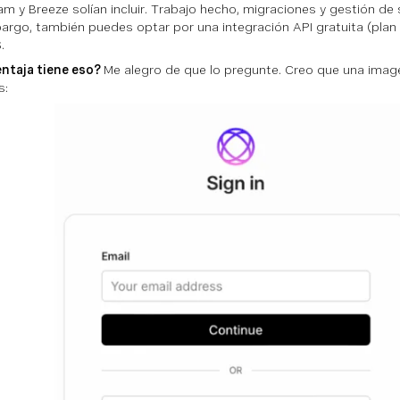
am y Breeze solían incluir. Trabajo hecho, migraciones y gestión de
argo, también puedes optar por una integración API gratuita (plan
.
ntaja tiene eso?
Me alegro de que lo pregunte. Creo que una imag
s: