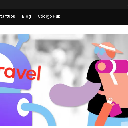
P
tartups
Blog
Código Hub