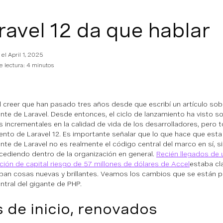
ravel 12 da que hablar
 el
April 1, 2025
 lectura: 4 minutos
cil creer que han pasado tres años desde que escribí un artículo sob
nte de Laravel. Desde entonces, el ciclo de lanzamiento ha visto 
 incrementales en la calidad de vida de los desarrolladores, pero 
ento de Laravel 12. Es importante señalar que lo que hace que esta
nte de Laravel no es realmente el código central del marco en sí, s
cediendo dentro de la organización en general.
Recién llegados de 
ación de capital riesgo de 57 millones de dólares de Accel
estaba cl
ban cosas nuevas y brillantes. Veamos los cambios que se están p
ntral del gigante de PHP.
s de inicio, renovados