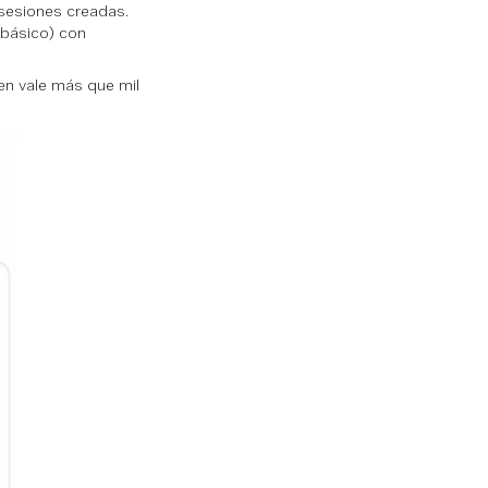
 sesiones creadas.
 básico) con
en vale más que mil