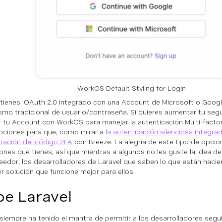
WorkOS Default Styling for Login
o tienes: OAuth 2.0 integrado con una Account de Microsoft o Goog
mo tradicional de usuario/contraseña. Si quieres aumentar tu seg
 tu Account con WorkOS para manejar la autenticación Multi-factor
pciones para que, como mirar a
la autenticación silenciosa integra
ación del código 2FA
con Breeze. La alegría de este tipo de opcio
ones que tienes, así que mientras a algunos no les guste la idea d
eedor, los desarrolladores de Laravel que saben lo que están haci
er solución que funcione mejor para ellos.
e Laravel
 siempre ha tenido el mantra de permitir a los desarrolladores segui