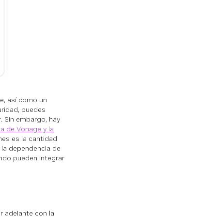
le, así como un
uridad, puedes
. Sin embargo, hay
da de Vonage y la
nes es la cantidad
e la dependencia de
endo pueden integrar
r adelante con la