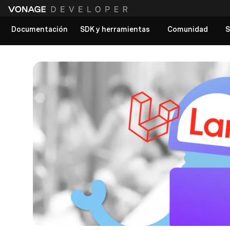
Documentación
SDK y herramientas
Comunidad
S