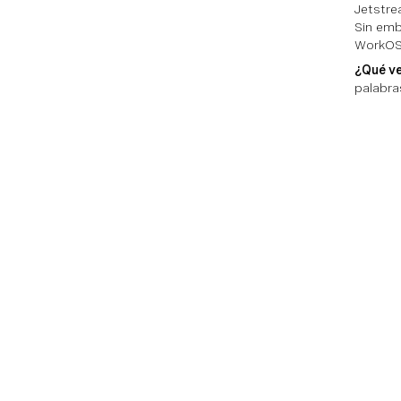
Jetstre
Sin emb
WorkOS
¿Qué ve
palabra