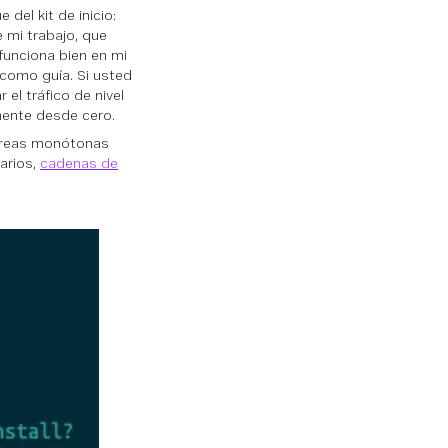
del kit de inicio:
e mi trabajo, que
funciona bien en mi
 como guía. Si usted
 el tráfico de nivel
mente desde cero.
tareas monótonas
arios,
cadenas de