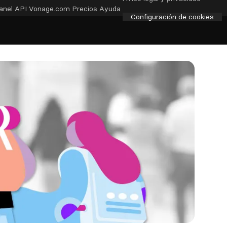
anel API
Vonage.com
Precios
Ayuda
Configuración de cookies