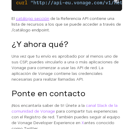
curl
 "http://api-eu.vonage.com/v1/netwo
El
catálogo
sección
de la Referencia API contiene una
lista de recursos a los que se puede acceder a través de
/catálogo
endpoint.
¿Y ahora qué?
Una vez que tu envío es aprobado por al menos uno de
sus CSP, puedes vincularlo a una o más aplicaciones de
Vonage para comenzar a usar las API de red. La
aplicación de Vonage contiene las credenciales
necesarias para realizar llamadas API.
Ponte en contacto
¡Nos encantaría saber de ti! Únete a la
canal Slack de la
comunidad de Vonage
para compartir tus experiencias
con el Registro de red. También puedes seguir al equipo
de Vonage Developer Experience en
X
antes conocido
como Twitter.