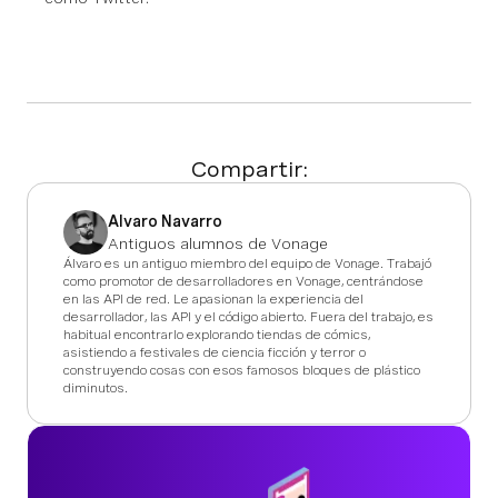
Compartir:
Alvaro Navarro
Antiguos alumnos de Vonage
Álvaro es un antiguo miembro del equipo de Vonage. Trabajó
como promotor de desarrolladores en Vonage, centrándose
en las API de red. Le apasionan la experiencia del
desarrollador, las API y el código abierto. Fuera del trabajo, es
habitual encontrarlo explorando tiendas de cómics,
asistiendo a festivales de ciencia ficción y terror o
construyendo cosas con esos famosos bloques de plástico
diminutos.