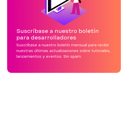
Suscríbase a nuestro boletín
para desarrolladores
Suscríbase a nuestro boletín mensual para recibir
nuestras últimas actualizaciones sobre tutoriales,
lanzamientos y eventos. Sin spam.