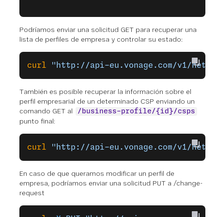
Podríamos enviar una solicitud GET para recuperar una
lista de perfiles de empresa y controlar su estado:
curl
 "http://api-eu.vonage.com/v1/netwo
También es posible recuperar la información sobre el
perfil empresarial de un determinado CSP enviando un
comando
GET
al
/business-profile/{id}/csps
punto final:
curl
 "http://api-eu.vonage.com/v1/netwo
En caso de que queramos modificar un perfil de
empresa, podríamos enviar una solicitud PUT a /change-
request