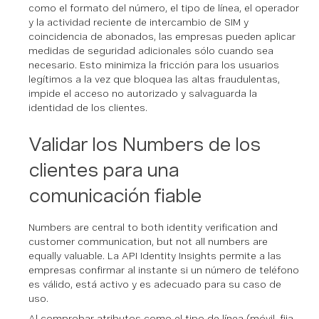
como el formato del número, el tipo de línea, el operador
y la actividad reciente de intercambio de SIM y
coincidencia de abonados, las empresas pueden aplicar
medidas de seguridad adicionales sólo cuando sea
necesario. Esto minimiza la fricción para los usuarios
legítimos a la vez que bloquea las altas fraudulentas,
impide el acceso no autorizado y salvaguarda la
identidad de los clientes.
Validar los Numbers de los
clientes para una
comunicación fiable
Numbers are central to both identity verification and
customer communication, but not all numbers are
equally valuable. La API Identity Insights permite a las
empresas confirmar al instante si un número de teléfono
es válido, está activo y es adecuado para su caso de
uso.
Al comprobar atributos como el tipo de línea (móvil, fija,