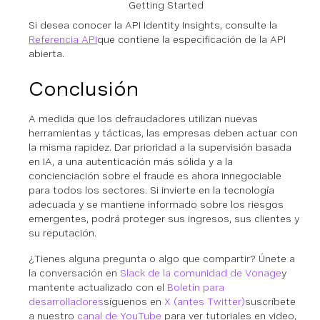
Getting Started
Si desea conocer la API Identity Insights, consulte la
Referencia API
que contiene la especificación de la API
abierta.
Conclusión
A medida que los defraudadores utilizan nuevas
herramientas y tácticas, las empresas deben actuar con
la misma rapidez. Dar prioridad a la supervisión basada
en IA, a una autenticación más sólida y a la
concienciación sobre el fraude es ahora innegociable
para todos los sectores. Si invierte en la tecnología
adecuada y se mantiene informado sobre los riesgos
emergentes, podrá proteger sus ingresos, sus clientes y
su reputación.
¿Tienes alguna pregunta o algo que compartir? Únete a
la conversación en
Slack de la comunidad de Vonage
y
mantente actualizado con el
Boletín para
desarrolladores
síguenos en
X (antes Twitter)
suscríbete
a nuestro
canal de YouTube
para ver tutoriales en video,