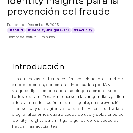
Identity Insights para la
prevención del fraude
Publicado el
December 8, 2025
#fraud
#identity-insights-api
#security
Tiempo de lectura: 6 minutos
Introducción
Las amenazas de fraude están evolucionando a un ritmo
sin precedentes, con estafas impulsadas por IA y
ataques digitales que ahora se dirigen a empresas de
todos los tamaños. Mantenerse a la vanguardia significa
adoptar una detección más inteligente, una prevención
más sólida y una vigilancia constante. En esta entrada de
blog, analizaremos cuatro casos de uso y soluciones de
Identity Insights para mitigar algunos de los casos de
fraude más acuciantes.