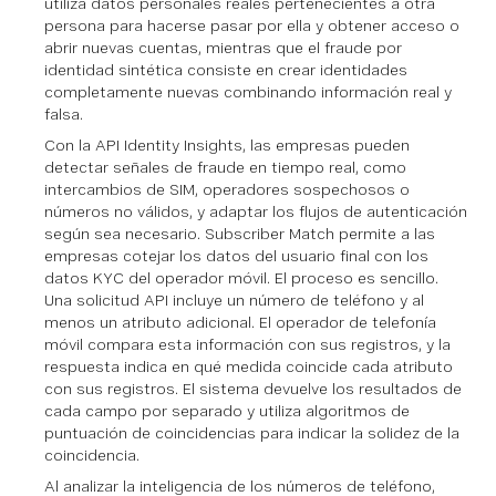
utiliza datos personales reales pertenecientes a otra
persona para hacerse pasar por ella y obtener acceso o
abrir nuevas cuentas, mientras que el fraude por
identidad sintética consiste en crear identidades
completamente nuevas combinando información real y
falsa.
Con la API Identity Insights, las empresas pueden
detectar señales de fraude en tiempo real, como
intercambios de SIM, operadores sospechosos o
números no válidos, y adaptar los flujos de autenticación
según sea necesario. Subscriber Match permite a las
empresas cotejar los datos del usuario final con los
datos KYC del operador móvil. El proceso es sencillo.
Una solicitud API incluye un número de teléfono y al
menos un atributo adicional. El operador de telefonía
móvil compara esta información con sus registros, y la
respuesta indica en qué medida coincide cada atributo
con sus registros. El sistema devuelve los resultados de
cada campo por separado y utiliza algoritmos de
puntuación de coincidencias para indicar la solidez de la
coincidencia.
Al analizar la inteligencia de los números de teléfono,