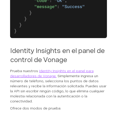
        "code"
: 
"OK"
,
        "message"
: 
"Success"
      }
    }
  }
}
Identity Insights en el panel de
control de Vonage
Prueba nuestros
Identity Insights en el panel para
desarrolladores de Vonage.
Simplemente ingresa un
número de teléfono, selecciona los puntos de datos
relevantes y recibe la información solicitada. Puedes usar
la API sin escribir ningún código, lo que elimina cualquier
molestia relacionada con la autenticación o la
conectividad.
Ofrece dos modos de prueba: