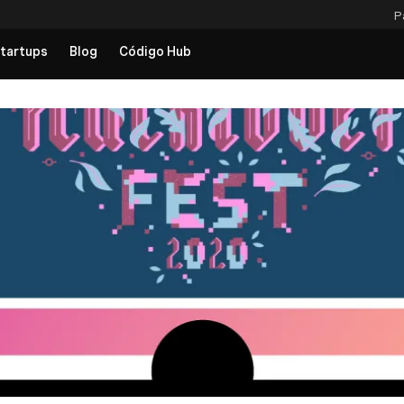
P
tartups
Blog
Código Hub