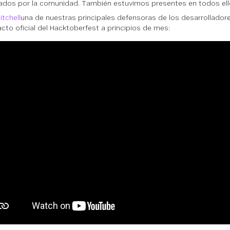
ados por la comunidad. También estuvimos presentes en todos ell
itchell
una de nuestras principales defensoras de los desarrolladores
acto oficial del Hacktoberfest a principios de mes: