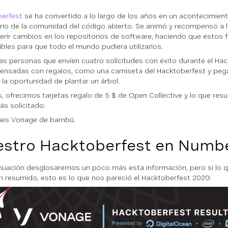
erfest
se ha convertido a lo largo de los años en un acontecimient
rio de la comunidad del código abierto. Se animó y recompensó a l
erir cambios en los repositorios de software, haciendo que estos 
ibles para que todo el mundo pudiera utilizarlos.
as personas que envíen cuatro solicitudes con éxito durante el Ha
nsadas con regalos, como una camiseta del Hacktoberfest y pega
 la oportunidad de plantar un árbol.
 ofrecimos tarjetas regalo de 5 $ de Open Collective y lo que resu
ás solicitado:
ines Vonage de bambú
.
stro Hacktoberfest en Numb
nuación desglosaremos un poco más esta información, pero si lo 
 resumido, esto es lo que nos pareció el Hacktoberfest 2020: