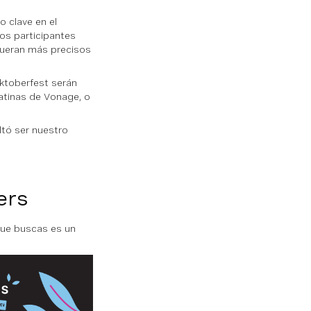
o clave en el
os participantes
fueran más precisos
cktoberfest serán
tinas de Vonage, o
ltó ser nuestro
ers
que buscas es un