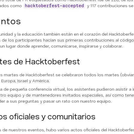
tados como
y 117 contribuciones se
hacktoberfest-accepted
entos
nidad y la educación también están en el corazón del Hacktoberfe
de los participantes hacían sus primeras contribuciones al código a
 un lugar donde aprender, comunicarse, inspirarse y colaborar.
tes de Hacktoberfest
s martes de Hacktoberfest se celebraron todos los martes (obvia
 Europa, Israel y América.
a de pequeña conferencia virtual, los asistentes pudieron asistir a 
tro equipo y de mantenedores invitados especiales, así como tene
er a sus preguntas y pasar un rato con nuestro equipo.
s oficiales y comunitarios
de nuestros eventos, hubo varios actos oficiales del Hacktoberf