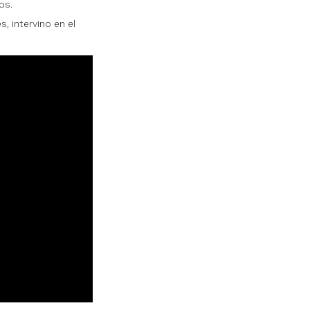
os.
, intervino en el