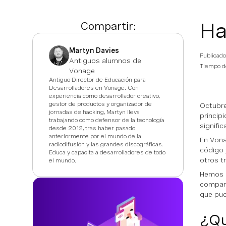
Ha
Compartir:
Martyn Davies
Publicado
Antiguos alumnos de
Tiempo de
Vonage
Antiguo Director de Educación para
Desarrolladores en Vonage. Con
experiencia como desarrollador creativo,
gestor de productos y organizador de
Octubre
jornadas de hacking, Martyn lleva
princip
trabajando como defensor de la tecnología
signifi
desde 2012, tras haber pasado
anteriormente por el mundo de la
En Vona
radiodifusión y las grandes discográficas.
código
Educa y capacita a desarrolladores de todo
otros t
el mundo.
Hemos d
compart
que pue
¿Qu