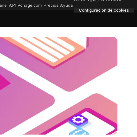
anel API
Vonage.com
Precios
Ayuda
Configuración de cookies