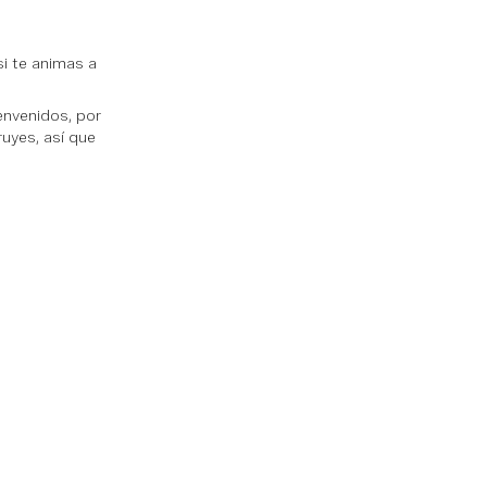
i te animas a
nvenidos, por
uyes, así que