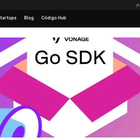
P
tartups
Blog
Código Hub