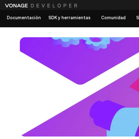
Documentación
SDK y herramientas
Comunidad
S