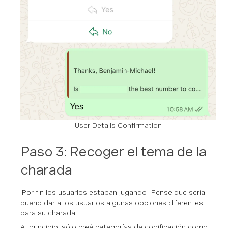
User Details Confirmation
Paso 3: Recoger el tema de la
charada
¡Por fin los usuarios estaban jugando! Pensé que sería
bueno dar a los usuarios algunas opciones diferentes
para su charada.
Al principio, sólo creé categorías de codificación como