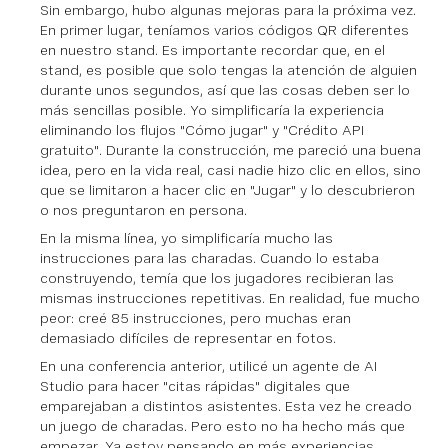
Sin embargo, hubo algunas mejoras para la próxima vez.
En primer lugar, teníamos varios códigos QR diferentes
en nuestro stand. Es importante recordar que, en el
stand, es posible que solo tengas la atención de alguien
durante unos segundos, así que las cosas deben ser lo
más sencillas posible. Yo simplificaría la experiencia
eliminando los flujos "Cómo jugar" y "Crédito API
gratuito". Durante la construcción, me pareció una buena
idea, pero en la vida real, casi nadie hizo clic en ellos, sino
que se limitaron a hacer clic en "Jugar" y lo descubrieron
o nos preguntaron en persona.
En la misma línea, yo simplificaría mucho las
instrucciones para las charadas. Cuando lo estaba
construyendo, temía que los jugadores recibieran las
mismas instrucciones repetitivas. En realidad, fue mucho
peor: creé 85 instrucciones, pero muchas eran
demasiado difíciles de representar en fotos.
En una conferencia anterior, utilicé un agente de AI
Studio para hacer "citas rápidas" digitales que
emparejaban a distintos asistentes. Esta vez he creado
un juego de charadas. Pero esto no ha hecho más que
empezar. Ya estoy pensando en más experiencias