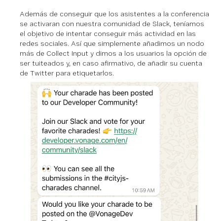
Además de conseguir que los asistentes a la conferencia
se activaran con nuestra comunidad de Slack, teníamos
el objetivo de intentar conseguir más actividad en las
redes sociales. Así que simplemente añadimos un nodo
más de Collect Input y dimos a los usuarios la opción de
ser tuiteados y, en caso afirmativo, de añadir su cuenta
de Twitter para etiquetarlos.