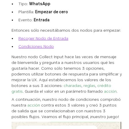
Tipo:
WhatsApp
Plantilla:
Empezar de cero
Evento:
Entrada
Entonces sólo necesitábamos dos nodos para empezar:
Recoger Nodo de Entrada
Condiciones Nodo
Nuestro nodo Collect Input hace las veces de mensaje
de bienvenida y pregunta a nuestros usuarios qué les
gustaría hacer. Como sólo tenemos 3 opciones,
podemos utilizar botones de respuesta para simplificar y
mejorar la UX. Aquí establecemos los valores de los
botones a sus 3 acciones:
charadas
,
reglas
,
crédito
gratis
. Guarda el valor en un parámetro llamado
acción
.
A continuación, nuestro nodo de condiciones comprobó
nuestra
acción
contra estos 3 valores y creó 3 puntos
de salida que se correlacionaban con nuestros 3
posibles flujos. Veamos el flujo principal, ¡nuestro juego!