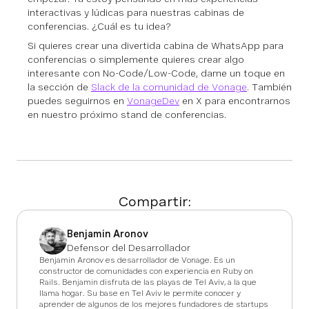
interactivas y lúdicas para nuestras cabinas de
conferencias. ¿Cuál es tu idea?
Si quieres crear una divertida cabina de WhatsApp para
conferencias o simplemente quieres crear algo
interesante con No-Code/Low-Code, dame un toque en
la sección de
Slack de la comunidad de Vonage
. También
puedes seguirnos en
VonageDev
en X para encontrarnos
en nuestro próximo stand de conferencias.
Compartir:
Benjamin Aronov
Defensor del Desarrollador
Benjamin Aronov es desarrollador de Vonage. Es un
constructor de comunidades con experiencia en Ruby on
Rails. Benjamin disfruta de las playas de Tel Aviv, a la que
llama hogar. Su base en Tel Aviv le permite conocer y
aprender de algunos de los mejores fundadores de startups