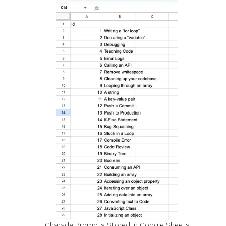
Charade Prompts Stored in Google Sheets