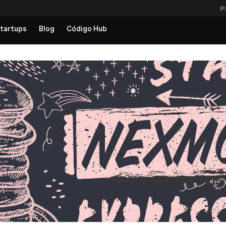
P
tartups
Blog
Código Hub