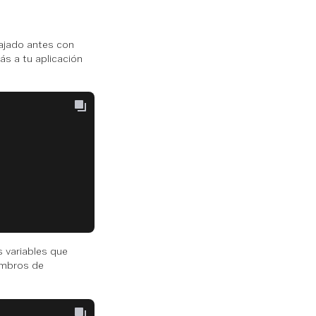
abajado antes con
ás a tu aplicación
s variables que
embros de