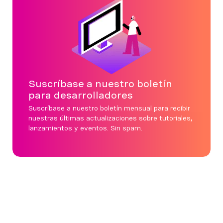
Suscríbase a nuestro boletín
para desarrolladores
Suscríbase a nuestro boletín mensual para recibir
nuestras últimas actualizaciones sobre tutoriales,
lanzamientos y eventos. Sin spam.