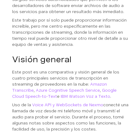
desarrolladores de software enviar archivos de audio a
los servicios para obtener un resultado más inmediato.
Este trabajo por sí solo puede proporcionar información
increíble, pero me centro específicamente en las
transcripciones de streaming, donde la información en
tiempo real puede proporcionar otro nivel de detalle a su
equipo de ventas y asistencia.
Visión general
Este post es una comparativa y visión general de los
cuatro principales servicios de transcripción en
streaming de proveedores en la nube:
Amazon
Transcribe
,
Azure Cognitive Speech Service
,
Google
Cloud Speech-to-Text
e
IBM Watson Voz a Texto
.
Uso de la
Voice API y WebSockets de Nexmo
conecté una
llamada de voz desde mi teléfono móvil y transmití el
audio para probar el servicio. Durante el proceso, tomé
algunas notas sobre aspectos como las funciones, la
facilidad de uso, la precisión y los costes.