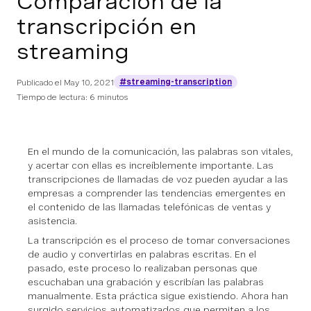
Comparación de la
transcripción en
streaming
#streaming-transcription
Publicado el
May 10, 2021
Tiempo de lectura: 6 minutos
En el mundo de la comunicación, las palabras son vitales,
y acertar con ellas es increíblemente importante. Las
transcripciones de llamadas de voz pueden ayudar a las
empresas a comprender las tendencias emergentes en
el contenido de las llamadas telefónicas de ventas y
asistencia.
La transcripción es el proceso de tomar conversaciones
de audio y convertirlas en palabras escritas. En el
pasado, este proceso lo realizaban personas que
escuchaban una grabación y escribían las palabras
manualmente. Esta práctica sigue existiendo. Ahora han
surgido servicios automatizados que permiten a los