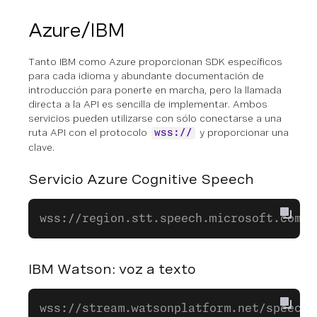
Azure/IBM
Tanto IBM como Azure proporcionan SDK específicos
para cada idioma y abundante documentación de
introducción para ponerte en marcha, pero la llamada
directa a la API es sencilla de implementar. Ambos
servicios pueden utilizarse con sólo conectarse a una
ruta API con el protocolo
y proporcionar una
wss://
clave.
Servicio Azure Cognitive Speech
wss://region.stt.speech.microsoft.com/s
IBM Watson: voz a texto
wss://stream.watsonplatform.net/speech-