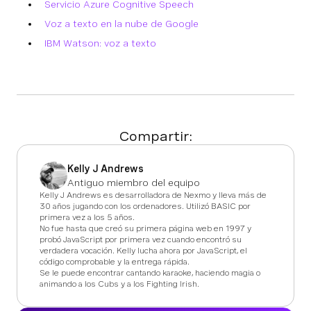
Servicio Azure Cognitive Speech
Voz a texto en la nube de Google
IBM Watson: voz a texto
Compartir:
Kelly J Andrews
Antiguo miembro del equipo
Kelly J Andrews es desarrolladora de Nexmo y lleva más de
30 años jugando con los ordenadores. Utilizó BASIC por
primera vez a los 5 años.
No fue hasta que creó su primera página web en 1997 y
probó JavaScript por primera vez cuando encontró su
verdadera vocación. Kelly lucha ahora por JavaScript, el
código comprobable y la entrega rápida.
Se le puede encontrar cantando karaoke, haciendo magia o
animando a los Cubs y a los Fighting Irish.