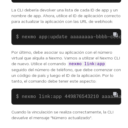
La CLI debería devolver una lista de cada ID de app y un
nombre de app. Ahora, utilice el ID de aplicación correcto
para actualizar la aplicación con las URL de webhook:
$ nexmo app:update aaaaaaaa-bbbb-cccc-d
Por último, debe asociar su aplicación con el número
virtual que alquila a Nexmo. Vamos a utilizar el Nexmo CLI
de nuevo. Utilice el comando
nexmo link:app
seguido del número de teléfono, que debe comenzar con
un código de país y luego el ID de la aplicación. Por lo
tanto, el comando debe tener este aspecto:
$ nexmo link:app 449876543210 aaaaaaaa-
Cuando la vinculación se realiza correctamente, la CLI
devuelve el mensaje "Número actualizado".