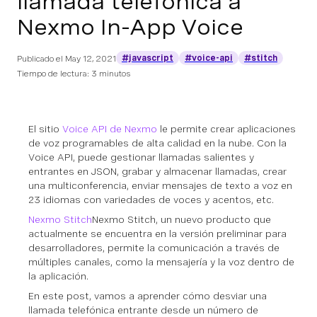
llamada telefónica a
Nexmo In-App Voice
#javascript
#voice-api
#stitch
Publicado el
May 12, 2021
Tiempo de lectura: 3 minutos
El sitio
Voice API de Nexmo
le permite crear aplicaciones
de voz programables de alta calidad en la nube. Con la
Voice API, puede gestionar llamadas salientes y
entrantes en JSON, grabar y almacenar llamadas, crear
una multiconferencia, enviar mensajes de texto a voz en
23 idiomas con variedades de voces y acentos, etc.
Nexmo Stitch
Nexmo Stitch, un nuevo producto que
actualmente se encuentra en la versión preliminar para
desarrolladores, permite la comunicación a través de
múltiples canales, como la mensajería y la voz dentro de
la aplicación.
En este post, vamos a aprender cómo desviar una
llamada telefónica entrante desde un número de