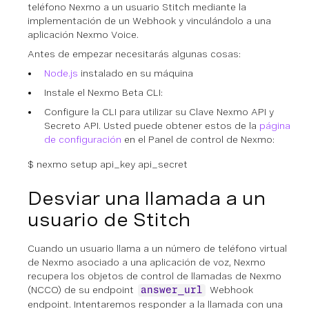
teléfono Nexmo a un usuario Stitch mediante la
implementación de un Webhook y vinculándolo a una
aplicación Nexmo Voice.
Antes de empezar necesitarás algunas cosas:
Node.js
instalado en su máquina
Instale el Nexmo Beta CLI:
Configure la CLI para utilizar su Clave Nexmo API y
Secreto API. Usted puede obtener estos de la
página
de configuración
en el Panel de control de Nexmo:
$ nexmo setup api_key api_secret
Desviar una llamada a un
usuario de Stitch
Cuando un usuario llama a un número de teléfono virtual
de Nexmo asociado a una aplicación de voz, Nexmo
recupera los objetos de control de llamadas de Nexmo
(NCCO) de su endpoint
Webhook
answer_url
endpoint. Intentaremos responder a la llamada con una