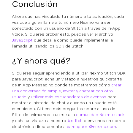
Conclusión
Ahora que has vinculado tu número a tu aplicación, cada
vez que alguien llame a tu número Nexmo va a ser
conectado con un usuario de Stitch a través de In-App
Voice. Si quieres probar esto, puedes ver el archivo
JavaScript
que detalla cómo puede implementar la
llamada utilizando los SDK de Stitch.
¿Y ahora qué?
Si quieres seguir aprendiendo a utilizar Nexmo Stitch SDK
para JavaScript, echa un vistazo a nuestros quickstarts
de In-App Messaging donde te mostramos cómo
crear
una conversación simple
,
invitar y chatear con otro
usuario
y
utilizar más escuchadores de eventos
para
mostrar el historial de chat y cuando un usuario está
escribiendo. Si tiene más preguntas sobre el uso de
Stitch le animamos a unirse a la
comunidad Nexmo slack
y echa un vistazo a nuestro
#stitch
o envíenos un correo
electrónico directamente a
ea-support@nexmo.com
.