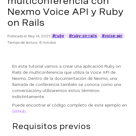
multiconferencia con
Nexmo Voice API y Ruby
on Rails
#ruby
#ruby-on-rails
#voice-api
Publicado el
May 14, 2021
Tiempo de lectura: 8 minutos
En este tutorial vamos a crear una aplicación Ruby on
Rails de multiconferencia que utiliza la Voice API de
Nexmo. Dentro de la documentación de Nexmo, una
llamada de conferencia también se conoce como una
conversación
y utilizaremos estos términos
indistintamente.
Puede encontrar el código completo de este ejemplo en
GitHub
.
Requisitos previos