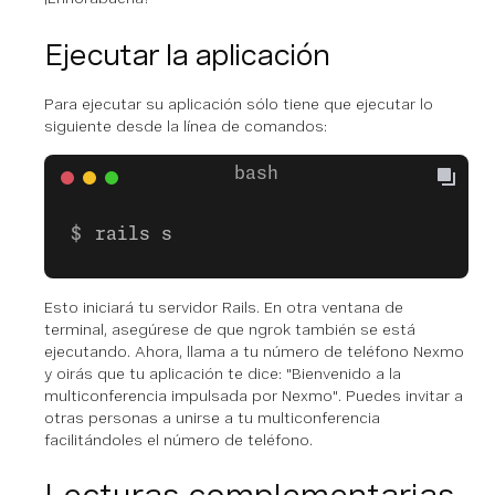
Ejecutar la aplicación
Para ejecutar su aplicación sólo tiene que ejecutar lo
siguiente desde la línea de comandos:
rails s
Esto iniciará tu servidor Rails. En otra ventana de
terminal, asegúrese de que ngrok también se está
ejecutando. Ahora, llama a tu número de teléfono Nexmo
y oirás que tu aplicación te dice: "Bienvenido a la
multiconferencia impulsada por Nexmo". Puedes invitar a
otras personas a unirse a tu multiconferencia
facilitándoles el número de teléfono.
Lecturas complementarias