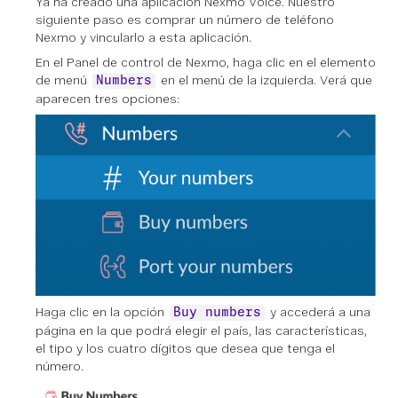
Ya ha creado una aplicación Nexmo Voice. Nuestro
siguiente paso es comprar un número de teléfono
Nexmo y vincularlo a esta aplicación.
En el Panel de control de Nexmo, haga clic en el elemento
de menú
en el menú de la izquierda. Verá que
Numbers
aparecen tres opciones:
Haga clic en la opción
y accederá a una
Buy numbers
página en la que podrá elegir el país, las características,
el tipo y los cuatro dígitos que desea que tenga el
número.