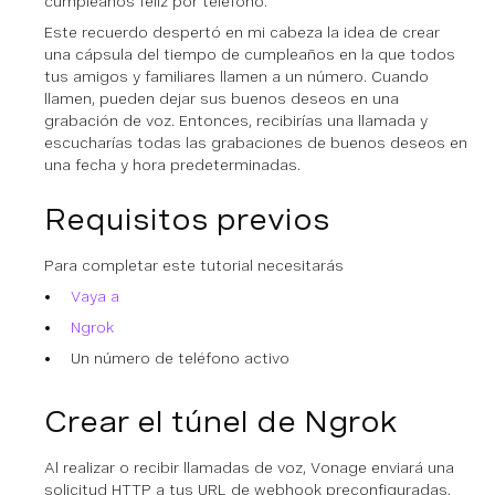
cumpleaños feliz por teléfono.
Este recuerdo despertó en mi cabeza la idea de crear
una cápsula del tiempo de cumpleaños en la que todos
tus amigos y familiares llamen a un número. Cuando
llamen, pueden dejar sus buenos deseos en una
grabación de voz. Entonces, recibirías una llamada y
escucharías todas las grabaciones de buenos deseos en
una fecha y hora predeterminadas.
Requisitos previos
Para completar este tutorial necesitarás
Vaya a
Ngrok
Un número de teléfono activo
Crear el túnel de Ngrok
Al realizar o recibir llamadas de voz, Vonage enviará una
solicitud HTTP a tus URL de webhook preconfiguradas.