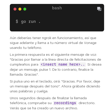
go run .
Aún deberías tener ngrok en funcionamiento, así que
sigue adelante y llama a tu número virtual de Vonage
usando tu teléfono.
La primera respuesta es el siguiente mensaje de voz:
"Gracias por llamar a la línea directa de felicitaciones de
cumpleaños para
Si desea
<insert name here>..
dejar un mensaje, pulse 1. De lo contrario, finalice la
llamada. Gracias".
Si pulsa uno en el teclado, oirá: "Gracias. Por favor, deje
un mensaje después del tono". Ahora grábate diciendo
unas palabras y cuelga.
Unos segundos después de finalizar la llamada
telefónica, compruebe su
directorio.
recordings
Verás que se ha creado un nuevo archivo.