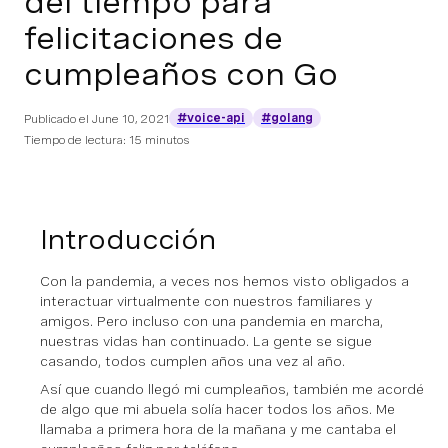
del tiempo para
felicitaciones de
cumpleaños con Go
#voice-api
#golang
Publicado el
June 10, 2021
Tiempo de lectura: 15 minutos
Introducción
Con la pandemia, a veces nos hemos visto obligados a
interactuar virtualmente con nuestros familiares y
amigos. Pero incluso con una pandemia en marcha,
nuestras vidas han continuado. La gente se sigue
casando, todos cumplen años una vez al año.
Así que cuando llegó mi cumpleaños, también me acordé
de algo que mi abuela solía hacer todos los años. Me
llamaba a primera hora de la mañana y me cantaba el