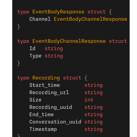
type
 EventBodyResponse
 struct
 {
	Channel
 EventBodyChannelResponse
}
type
 EventBodyChannelResponse
 struct
 {
	Id
   string
	Type
 string
}
type
 Recording
 struct
 {
	Start_time
        string
	Recording_url
     string
	Size
              int
	Recording_uuid
    string
	End_time
          string
	Conversation_uuid
 string
	Timestamp
         string
}