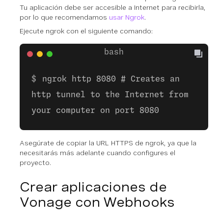
Tu aplicación debe ser accesible a Internet para recibirla,
por lo que recomendamos
usar Ngrok
.
Ejecute ngrok con el siguiente comando:
ngrok http 8080 # Creates an
http tunnel to the Internet from
your computer on port 8080
Asegúrate de copiar la URL HTTPS de ngrok, ya que la
necesitarás más adelante cuando configures el
proyecto.
Crear aplicaciones de
Vonage con Webhooks