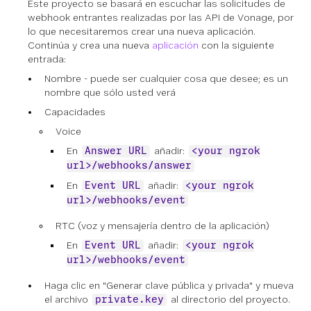
Este proyecto se basará en escuchar las solicitudes de
webhook entrantes realizadas por las API de Vonage, por
lo que necesitaremos crear una nueva aplicación.
Continúa y crea una nueva
aplicación
con la siguiente
entrada:
Nombre - puede ser cualquier cosa que desee; es un
nombre que sólo usted verá
Capacidades
Voice
En
añadir:
Answer URL
<your ngrok
url>/webhooks/answer
En
añadir:
Event URL
<your ngrok
url>/webhooks/event
RTC (voz y mensajería dentro de la aplicación)
En
añadir:
Event URL
<your ngrok
url>/webhooks/event
Haga clic en "Generar clave pública y privada" y mueva
el archivo
al directorio del proyecto.
private.key