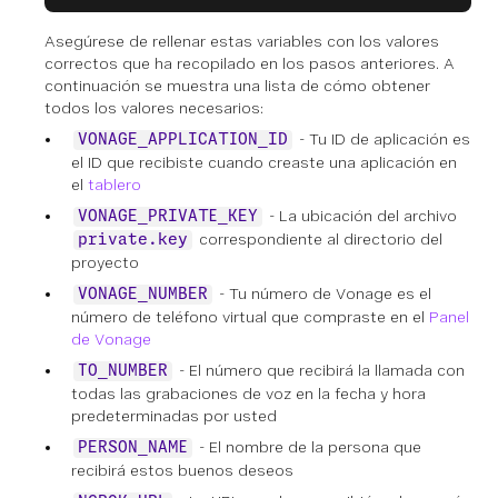
Asegúrese de rellenar estas variables con los valores
correctos que ha recopilado en los pasos anteriores. A
continuación se muestra una lista de cómo obtener
todos los valores necesarios:
- Tu ID de aplicación es
VONAGE_APPLICATION_ID
el ID que recibiste cuando creaste una aplicación en
el
tablero
- La ubicación del archivo
VONAGE_PRIVATE_KEY
correspondiente al directorio del
private.key
proyecto
- Tu número de Vonage es el
VONAGE_NUMBER
número de teléfono virtual que compraste en el
Panel
de Vonage
- El número que recibirá la llamada con
TO_NUMBER
todas las grabaciones de voz en la fecha y hora
predeterminadas por usted
- El nombre de la persona que
PERSON_NAME
recibirá estos buenos deseos