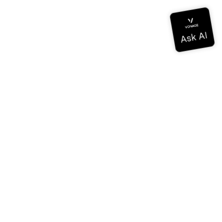
Documentación
Documentación
Vonage Business Cloud
Centro de contacto de Vonage
Referencias técnicas
Documentación
SDK y herramientas
Comunidad