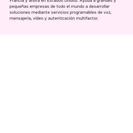
Francia y ahora en Estados Unidos. Ayuda a grandes y
pequeñas empresas de todo el mundo a desarrollar
soluciones mediante servicios programables de voz,
mensajería, vídeo y autenticación multifactor.