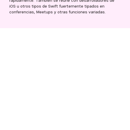
rápidamente. También se reúne con desarrolladores de
iOS u otros tipos de Swift fuertemente tipados en
conferencias, Meetups y otras funciones variadas.