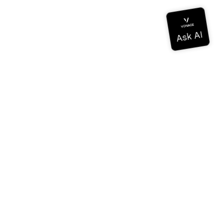
Documentación
Documentación
Vonage Business Cloud
Centro de contacto de Vonage
Referencias técnicas
Documentación
SDK y herramientas
Comunidad