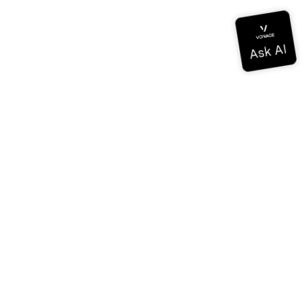
Documentación
Documentación
Vonage Business Cloud
Centro de contacto de Vonage
Referencias técnicas
Documentación
SDK y herramientas
Comunidad