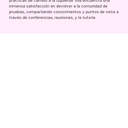
prácticas de cambio a la izquierda. Ella encuentra una
inmensa satisfacción en devolver a la comunidad de
pruebas, compartiendo conocimientos y puntos de vista a
través de conferencias, reuniones, y la tutoría.