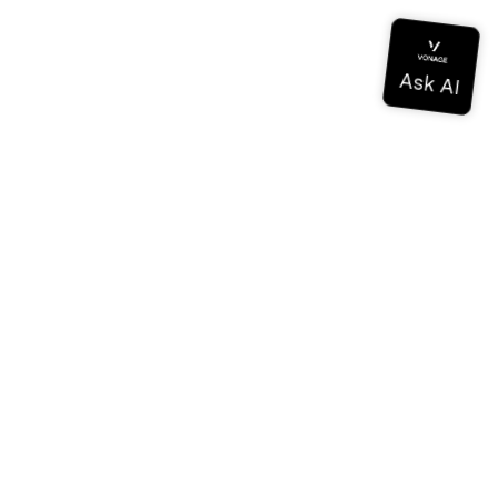
Documentación
Documentación
Vonage Business Cloud
Centro de contacto de Vonage
Referencias técnicas
Documentación
SDK y herramientas
Comunidad