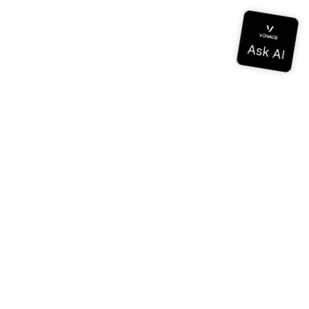
Documentación
Documentación
Vonage Business Cloud
Centro de contacto de Vonage
Referencias técnicas
Documentación
SDK y herramientas
Comunidad