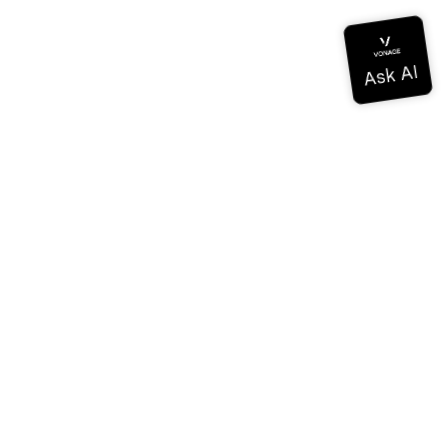
Documentación
Documentación
Vonage Business Cloud
Centro de contacto de Vonage
Referencias técnicas
Documentación
SDK y herramientas
Comunidad