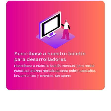
Suscríbase a nuestro boletín
para desarrolladores
Suscríbase a nuestro boletín mensual para recibir
nuestras últimas actualizaciones sobre tutoriales,
lanzamientos y eventos. Sin spam.