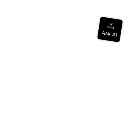
Documentación
Documentación
Vonage Business Cloud
Centro de contacto de Vonage
Referencias técnicas
Documentación
SDK y herramientas