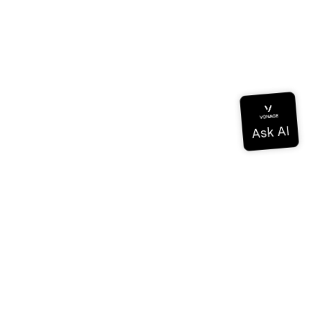
Documentación
Documentación
Vonage Business Cloud
Centro de contacto de Vonage