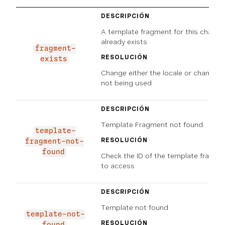
DESCRIPCIÓN
A template fragment for this channel
already exists
fragment-
RESOLUCIÓN
exists
Change either the locale or channel 
not being used
DESCRIPCIÓN
Template Fragment not found
template-
RESOLUCIÓN
fragment-not-
found
Check the ID of the template fragmen
to access
DESCRIPCIÓN
Template not found
template-not-
RESOLUCIÓN
found