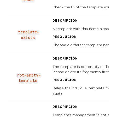
Check the ID of the template you are
DESCRIPCIÓN
A template with this name already ex
template-
RESOLUCIÓN
exists
Choose a different template name in
DESCRIPCIÓN
The template is not empty and canno
Please delete its fragments first
not-empty-
RESOLUCIÓN
template
Delete the individual template fragme
again
DESCRIPCIÓN
Templates management is not enabl