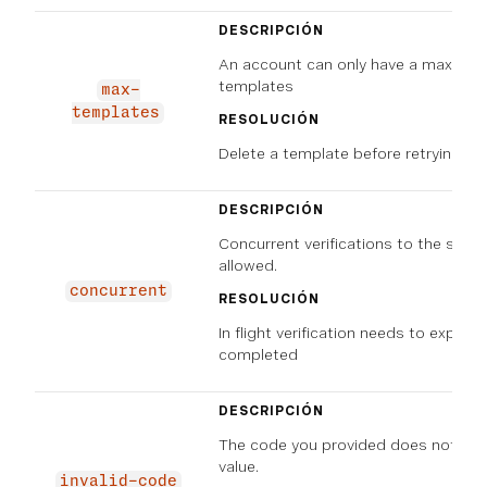
DESCRIPCIÓN
An account can only have a maximu
templates
max-
templates
RESOLUCIÓN
Delete a template before retrying
DESCRIPCIÓN
Concurrent verifications to the sam
allowed.
concurrent
RESOLUCIÓN
In flight verification needs to expire, f
completed
DESCRIPCIÓN
The code you provided does not ma
value.
invalid-code