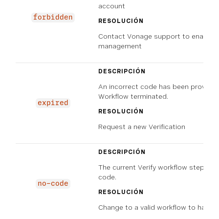
account
forbidden
RESOLUCIÓN
Contact Vonage support to enable 
management
DESCRIPCIÓN
An incorrect code has been provide
Workflow terminated.
expired
RESOLUCIÓN
Request a new Verification
DESCRIPCIÓN
The current Verify workflow step do
code.
no-code
RESOLUCIÓN
Change to a valid workflow to handle