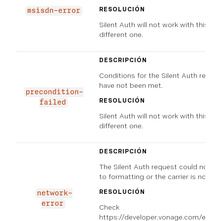
RESOLUCIÓN
msisdn-error
Silent Auth will not work with this dev
different one.
DESCRIPCIÓN
Conditions for the Silent Auth reque
have not been met.
precondition-
RESOLUCIÓN
failed
Silent Auth will not work with this dev
different one.
DESCRIPCIÓN
The Silent Auth request could not 
to formatting or the carrier is not s
RESOLUCIÓN
network-
error
Check
https://developer.vonage.com/en/veri