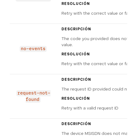
RESOLUCIÓN
Retry with the correct value or fail t
DESCRIPCIÓN
The code you provided does not ma
value.
no-events
RESOLUCIÓN
Retry with the correct value or fail t
DESCRIPCIÓN
The request ID provided could not b
request-not-
RESOLUCIÓN
found
Retry with a valid request ID
DESCRIPCIÓN
The device MSISDN does not match.