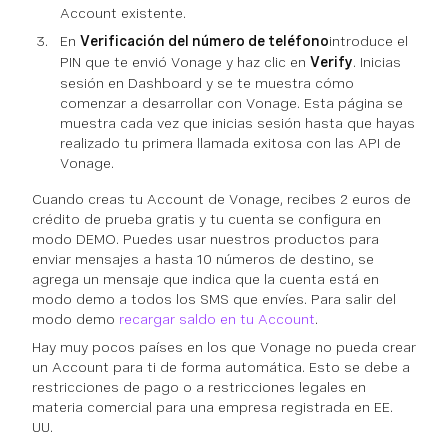
Account existente.
En
Verificación del número de teléfono
introduce el
PIN que te envió Vonage y haz clic en
Verify
. Inicias
sesión en Dashboard y se te muestra cómo
comenzar a desarrollar con Vonage. Esta página se
muestra cada vez que inicias sesión hasta que hayas
realizado tu primera llamada exitosa con las API de
Vonage.
Cuando creas tu Account de Vonage, recibes 2 euros de
crédito de prueba gratis y tu cuenta se configura en
modo DEMO. Puedes usar nuestros productos para
enviar mensajes a hasta 10 números de destino, se
agrega un mensaje que indica que la cuenta está en
modo demo a todos los SMS que envíes. Para salir del
modo demo
recargar saldo en tu Account
.
Hay muy pocos países en los que Vonage no pueda crear
un Account para ti de forma automática. Esto se debe a
restricciones de pago o a restricciones legales en
materia comercial para una empresa registrada en EE.
UU.