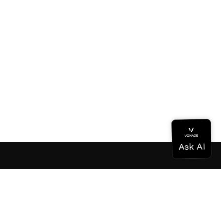
Documentación
Documentación
Vonage Business Cloud