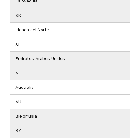
Eslovaquia
SK
Irlanda del Norte
XI
Emiratos Árabes Unidos
AE
Australia
AU
Bielorrusia
BY