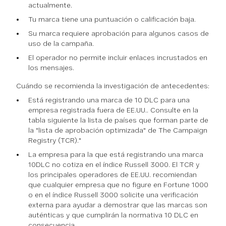
actualmente.
Tu marca tiene una puntuación o calificación baja.
Su marca requiere aprobación para algunos casos de
uso de la campaña.
El operador no permite incluir enlaces incrustados en
los mensajes.
Cuándo se recomienda la investigación de antecedentes:
Está registrando una marca de 10 DLC para una
empresa registrada fuera de EE.UU.. Consulte en la
tabla siguiente la lista de países que forman parte de
la "lista de aprobación optimizada" de The Campaign
Registry (TCR)."
La empresa para la que está registrando una marca
10DLC no cotiza en el índice Russell 3000. El TCR y
los principales operadores de EE.UU. recomiendan
que cualquier empresa que no figure en Fortune 1000
o en el índice Russell 3000 solicite una verificación
externa para ayudar a demostrar que las marcas son
auténticas y que cumplirán la normativa 10 DLC en
consecuencia.