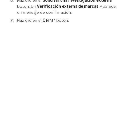
Haz clic en el
Solicitar una investigación externa
botón. Un
Verificación externa de marcas
Aparece
un mensaje de confirmación.
Haz clic en el
Cerrar
botón.