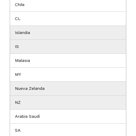
Chile
CL
Islandia
IS
Malasia
MY
Nueva Zelanda
NZ
Arabia Saudí
SA