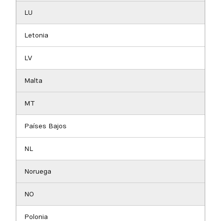
LU
Letonia
LV
Malta
MT
Países Bajos
NL
Noruega
NO
Polonia