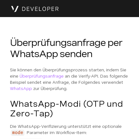
Überprüfungsanfrage per
WhatsApp senden
Sie können den Überprüfungsprozess starten, indem Sie
eine
Überprüfungsanfrage
an die Verify-API. Das folgende
Beispiel sendet eine Anfrage, die Folgendes verwendet
WhatsApp
zur Überprüfung.
WhatsApp-Modi (OTP und
Zero-Tap)
Die WhatsApp-Verifizierung unterstützt eine optionale
Parameter im Workflow-Item:
mode