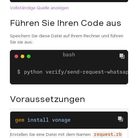
Vollständige Quelle anzeigen
Führen Sie Ihren Code aus
Speichern Sie diese Datei auf Ihrem Rechner und führen
Sie sie aus:
python verify/send-request-whatsapp.p
Voraussetzungen
gem
 install
 vonage
Erstellen Sie eine Datei mit dem Namen
request.rb