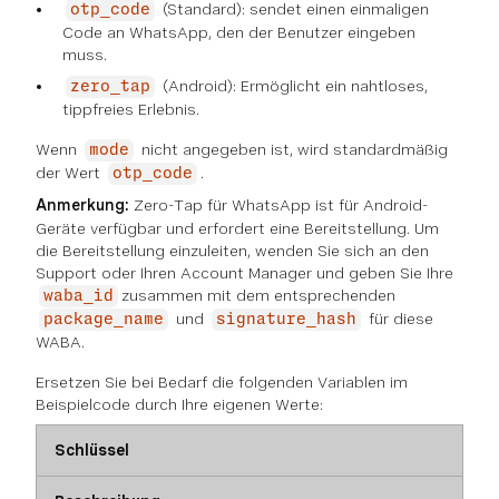
(Standard): sendet einen einmaligen
otp_code
Code an WhatsApp, den der Benutzer eingeben
muss.
(Android): Ermöglicht ein nahtloses,
zero_tap
tippfreies Erlebnis.
Wenn
nicht angegeben ist, wird standardmäßig
mode
der Wert
.
otp_code
Anmerkung:
Zero-Tap für WhatsApp ist für Android-
Geräte verfügbar und erfordert eine Bereitstellung. Um
die Bereitstellung einzuleiten, wenden Sie sich an den
Support oder Ihren Account Manager und geben Sie Ihre
zusammen mit dem entsprechenden
waba_id
und
für diese
package_name
signature_hash
WABA.
Ersetzen Sie bei Bedarf die folgenden Variablen im
Beispielcode durch Ihre eigenen Werte:
Schlüssel