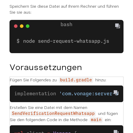
Speichern Sie diese Datei auf Ihrem Rechner und führen
Sie sie aus:
node send-request-whatsapp.js
Voraussetzungen
Fügen Sie Folgendes zu
hinzu:
build.gradle
implementation 
'com.vonage:server-sdk-k
Erstellen Sie eine Datei mit dem Namen
und fügen
SendVerificationRequestWhatsapp
Sie den folgenden Code in die Methode
ein:
main