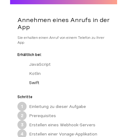
Annehmen eines Anrufs in der
App
Sie erhalten einen Anruf von einem Telefon zu Ihrer
App
Erhältlich bei:
JavaScript
Kotlin
Swift
Schritte
Einleitung zu dieser Aufgabe
1
Prerequisites
2
Erstellen eines Webhook-Servers
3
Erstellen einer Vonage-Applikation
4