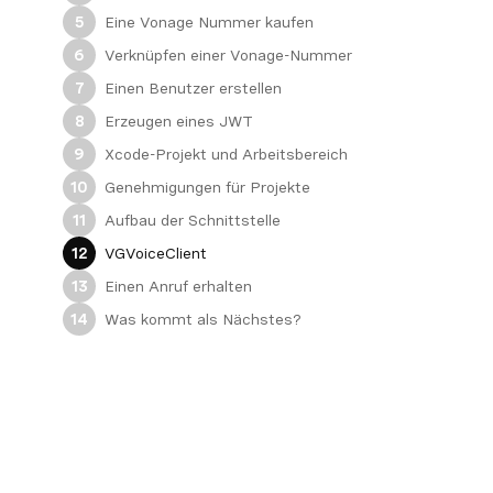
Eine Vonage Nummer kaufen
5
Verknüpfen einer Vonage-Nummer
6
Einen Benutzer erstellen
7
Erzeugen eines JWT
8
Xcode-Projekt und Arbeitsbereich
9
Genehmigungen für Projekte
10
Aufbau der Schnittstelle
11
VGVoiceClient
12
Einen Anruf erhalten
13
Was kommt als Nächstes?
14