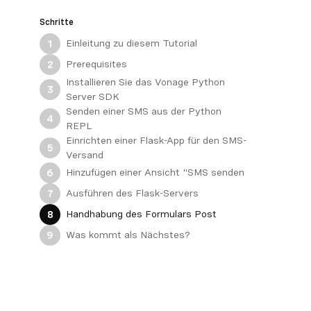
Schritte
Einleitung zu diesem Tutorial
1
Prerequisites
2
Installieren Sie das Vonage Python
3
Server SDK
Senden einer SMS aus der Python
4
REPL
Einrichten einer Flask-App für den SMS-
5
Versand
Hinzufügen einer Ansicht "SMS senden
6
Ausführen des Flask-Servers
7
Handhabung des Formulars Post
8
Was kommt als Nächstes?
9