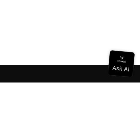
Dokumentation
Dokumentation
Vonage Business Cloud
Vonage Kontaktzentrum
Technische Referenzen