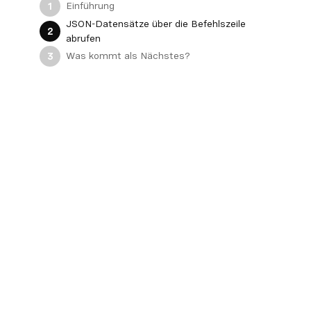
Einführung
1
JSON-Datensätze über die Befehlszeile
2
abrufen
Was kommt als Nächstes?
3