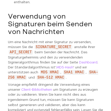
enthalten.
Verwendung von
Signaturen beim Senden
von Nachrichten
Um eine Nachricht mit einer Signatur zu versenden,
müssen Sie die
anstelle Ihrer
SIGNATURE_SECRET
beim Senden der Nachricht. Das
API_SECRET
Signaturgeheimnis und den zu verwendenden
Signieralgorithmus finden Sie auf der Seite
Dashboard
.
Der Standardalgorithmus ist'.
MD5-Hash
' und wir
unterstützen auch
,
,
MD5 HMAC
SHA1 HMAC
SHA-
und
.
256 HMAC
SHA-512 HMAC
Vonage empfiehlt dringend die Verwendung eines
unserer
Client-Bibliotheken
um Signaturen zu erzeugen
oder zu validieren. Wenn Sie
kann nicht
dies aus
irgendeinem Grund tun, müssen Sie
kann
Signaturen
selbst generieren und validieren, aber das kann
kompliziert und potenziell fehleranfällig sein. Lesen Sie die