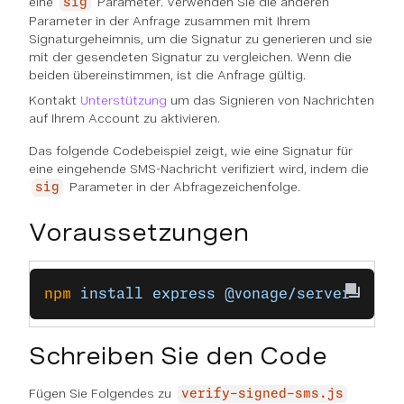
eine
Parameter. Verwenden Sie die anderen
sig
Parameter in der Anfrage zusammen mit Ihrem
Signaturgeheimnis, um die Signatur zu generieren und sie
mit der gesendeten Signatur zu vergleichen. Wenn die
beiden übereinstimmen, ist die Anfrage gültig.
Kontakt
Unterstützung
um das Signieren von Nachrichten
auf Ihrem Account zu aktivieren.
Das folgende Codebeispiel zeigt, wie eine Signatur für
eine eingehende SMS-Nachricht verifiziert wird, indem die
Parameter in der Abfragezeichenfolge.
sig
Voraussetzungen
npm
 install
 express
 @vonage/server-sdk
Schreiben Sie den Code
Fügen Sie Folgendes zu
verify-signed-sms.js