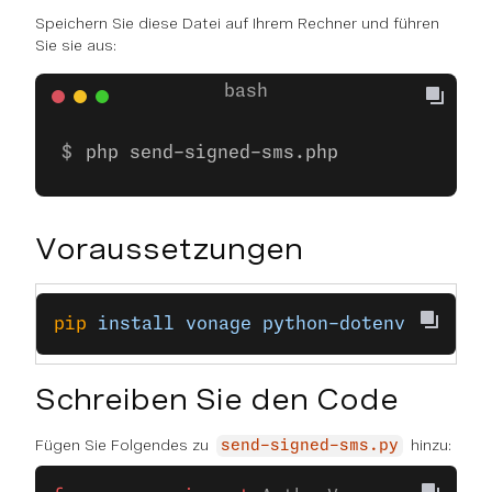
Speichern Sie diese Datei auf Ihrem Rechner und führen
Sie sie aus:
php send-signed-sms.php
Voraussetzungen
pip
 install
 vonage
 python-dotenv
Schreiben Sie den Code
Fügen Sie Folgendes zu
hinzu:
send-signed-sms.py