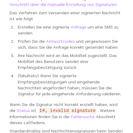
Abschnitt über die manuelle Erstellung von Signaturen
.
Das Verfahren zum Versenden einer signierten Nachricht
ist wie folgt
Erstellen Sie eine signierte
Anfrage
um eine SMS zu
senden.
Prüfen Sie die
Antwortcodes
und vergewissern Sie
sich, dass Sie die Anfrage korrekt gesendet haben.
Ihre Nachricht wird an das Mobilteil zugestellt. Das
Mobilteil des Benutzers sendet eine
Empfangsbestätigung zurück.
(fakultativ)
Wenn Sie signierte
Empfangsbestätigungen und eingehende
Nachrichten angefordert haben, müssen Sie die
Signatur für jede eingehende Anforderung validieren.
Wenn Sie die Signatur nicht korrekt erstellt haben, wird
die
Status
ist
. Weitere
14, invalid signature
Informationen finden Sie in der
Fehlersuche
Abschnitt
dieses Leitfadens.
Standardmäßig sind Nachrichtensignaturen beim Senden