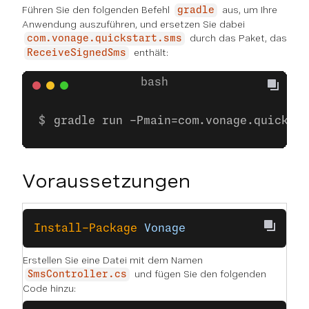
Führen Sie den folgenden Befehl
aus, um Ihre
gradle
Anwendung auszuführen, und ersetzen Sie dabei
durch das Paket, das
com.vonage.quickstart.sms
enthält:
ReceiveSignedSms
gradle run -Pmain=com.vonage.quicksta
Voraussetzungen
Install-Package
 Vonage
Erstellen Sie eine Datei mit dem Namen
und fügen Sie den folgenden
SmsController.cs
Code hinzu: