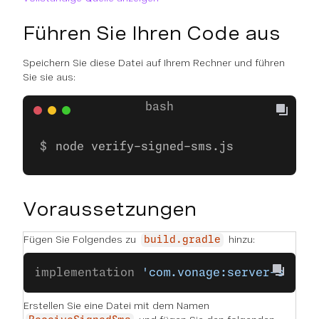
Führen Sie Ihren Code aus
Speichern Sie diese Datei auf Ihrem Rechner und führen
Sie sie aus:
node verify-signed-sms.js
Voraussetzungen
Fügen Sie Folgendes zu
hinzu:
build.gradle
implementation 
'com.vonage:server-sdk:9
Erstellen Sie eine Datei mit dem Namen