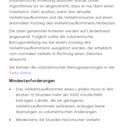
volumetrische Änderung auslösen würde. Unser
Algorithmus ist so abgestimmt, dass er nur dann einen
Volumetric Alert auslöst, wenn das aktuelle
Verkehrsaufkommen und die Verkehrsmuster auf einen
anormalen Anstieg des Verkehrsaufkommens hindeuten.
Die oben genannten Kriterien werden auf Länderbasis
angewandt. Folglich sollte die volumetrische
Betrugsmeldung nur bei einem Anstieg des
Verkehrsaufkommens ausgelöst werden, der erheblich
vom normalen Verkehr in Richtung eines Zielortes
abweicht.
Sie können die volumetrischen Betrugswarnungen in der
Seite Alerts
.
Mindestanforderungen
Das Verkehrsaufkommen eines Landes muss in den
letzten 12 Stunden mehr als 1000 Anrufe/SMS
betragen. Länder, die ein geringeres
Verkehrsaufkommen aufweisen, erzeugen keine
Warnungen zu volumetrischen Änderungen.
Mindestens 48 Stunden historischer Verkehr.