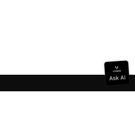
Dokumentation
Dokumentation
Vonage Business Cloud
Vonage Kontaktzentrum