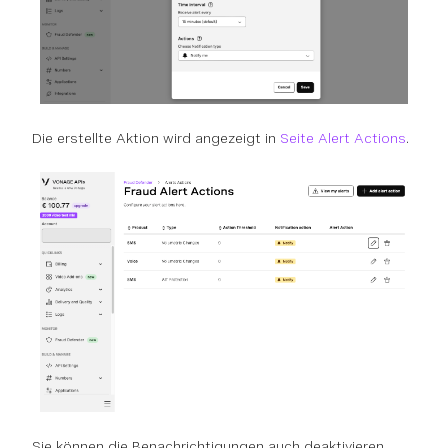
Die erstellte Aktion wird angezeigt in
Seite Alert Actions
.
Sie können die Benachrichtigungen auch deaktivieren,