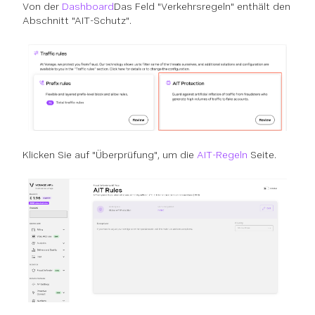
Von der
Dashboard
Das Feld "Verkehrsregeln" enthält den
Abschnitt "AIT-Schutz".
Klicken Sie auf "Überprüfung", um die
AIT-Regeln
Seite.