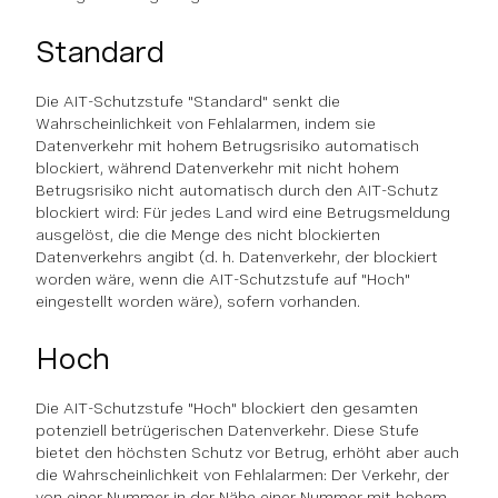
Standard
Die AIT-Schutzstufe "Standard" senkt die
Wahrscheinlichkeit von Fehlalarmen, indem sie
Datenverkehr mit hohem Betrugsrisiko automatisch
blockiert, während Datenverkehr mit nicht hohem
Betrugsrisiko nicht automatisch durch den AIT-Schutz
blockiert wird: Für jedes Land wird eine Betrugsmeldung
ausgelöst, die die Menge des nicht blockierten
Datenverkehrs angibt (d. h. Datenverkehr, der blockiert
worden wäre, wenn die AIT-Schutzstufe auf "Hoch"
eingestellt worden wäre), sofern vorhanden.
Hoch
Die AIT-Schutzstufe "Hoch" blockiert den gesamten
potenziell betrügerischen Datenverkehr. Diese Stufe
bietet den höchsten Schutz vor Betrug, erhöht aber auch
die Wahrscheinlichkeit von Fehlalarmen: Der Verkehr, der
von einer Nummer in der Nähe einer Nummer mit hohem