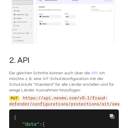
2. API
Die gleichen Schritte können auch über die
API
. Ich
möchte z. B. eine AIT-Schutzkonfiguration mit der
Schutzstufe "Standard" für alle Länder erstellen und für
einige Länder Ausnahmen hinzufügen:
PUT
https://api.nexmo.com/v0.1/fraud-
defender/configurations/protections/ait/sms
{
   "data"
:{