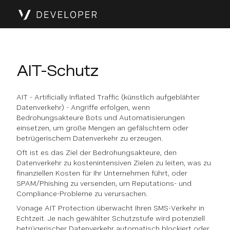
AIT-Schutz
AIT - Artificially Inflated Traffic (künstlich aufgeblähter
Datenverkehr) - Angriffe erfolgen, wenn
Bedrohungsakteure Bots und Automatisierungen
einsetzen, um große Mengen an gefälschtem oder
betrügerischem Datenverkehr zu erzeugen.
Oft ist es das Ziel der Bedrohungsakteure, den
Datenverkehr zu kostenintensiven Zielen zu leiten, was zu
finanziellen Kosten für Ihr Unternehmen führt, oder
SPAM/Phishing zu versenden, um Reputations- und
Compliance-Probleme zu verursachen.
Vonage AIT Protection überwacht Ihren SMS-Verkehr in
Echtzeit. Je nach gewählter Schutzstufe wird potenziell
betrügerischer Datenverkehr automatisch blockiert oder