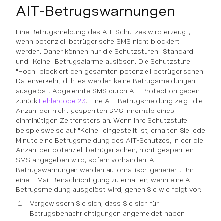
AIT-Betrugswarnungen
Eine Betrugsmeldung des AIT-Schutzes wird erzeugt,
wenn potenziell betrügerische SMS nicht blockiert
werden. Daher können nur die Schutzstufen "Standard"
und "Keine" Betrugsalarme auslösen. Die Schutzstufe
"Hoch" blockiert den gesamten potenziell betrügerischen
Datenverkehr, d. h. es werden keine Betrugsmeldungen
ausgelöst. Abgelehnte SMS durch AIT Protection geben
zurück
Fehlercode 23
. Eine AIT-Betrugsmeldung zeigt die
Anzahl der nicht gesperrten SMS innerhalb eines
einminütigen Zeitfensters an. Wenn Ihre Schutzstufe
beispielsweise auf "Keine" eingestellt ist, erhalten Sie jede
Minute eine Betrugsmeldung des AIT-Schutzes, in der die
Anzahl der potenziell betrügerischen, nicht gesperrten
SMS angegeben wird, sofern vorhanden. AIT-
Betrugswarnungen werden automatisch generiert. Um
eine E-Mail-Benachrichtigung zu erhalten, wenn eine AIT-
Betrugsmeldung ausgelöst wird, gehen Sie wie folgt vor:
Vergewissern Sie sich, dass Sie sich für
Betrugsbenachrichtigungen angemeldet haben.