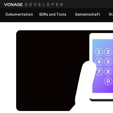
Dokumentation
SDKs und Tools
Gemeinschaft
St