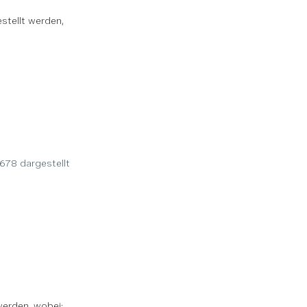
stellt werden,
678 dargestellt
erden, wobei: