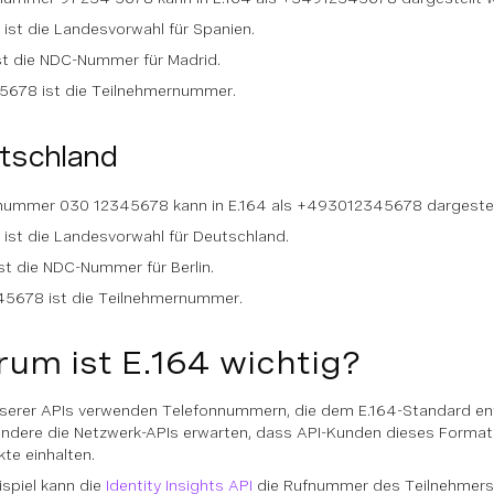
ist die Landesvorwahl für Spanien.
st die NDC-Nummer für Madrid.
5678 ist die Teilnehmernummer.
tschland
nummer 030 12345678 kann in E.164 als +493012345678 dargestel
ist die Landesvorwahl für Deutschland.
st die NDC-Nummer für Berlin.
45678 ist die Teilnehmernummer.
um ist E.164 wichtig?
nserer APIs verwenden Telefonnummern, die dem E.164-Standard en
ndere die Netzwerk-APIs erwarten, dass API-Kunden dieses Format 
te einhalten.
spiel kann die
Identity Insights API
die Rufnummer des Teilnehmers