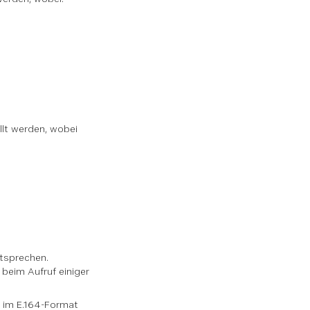
lt werden, wobei
tsprechen.
beim Aufruf einiger
 im E.164-Format