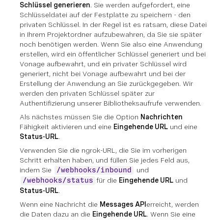
Schlüssel generieren
. Sie werden aufgefordert, eine
Schlüsseldatei auf der Festplatte zu speichern - den
privaten Schlüssel. In der Regel ist es ratsam, diese Datei
in Ihrem Projektordner aufzubewahren, da Sie sie später
noch benötigen werden. Wenn Sie also eine Anwendung
erstellen, wird ein öffentlicher Schlüssel generiert und bei
Vonage aufbewahrt, und ein privater Schlüssel wird
generiert, nicht bei Vonage aufbewahrt und bei der
Erstellung der Anwendung an Sie zurückgegeben. Wir
werden den privaten Schlüssel später zur
Authentifizierung unserer Bibliotheksaufrufe verwenden.
Als nächstes müssen Sie die Option
Nachrichten
Fähigkeit aktivieren und eine
Eingehende URL
und eine
Status-URL
.
Verwenden Sie die ngrok-URL, die Sie im vorherigen
Schritt erhalten haben, und füllen Sie jedes Feld aus,
indem Sie
und
/webhooks/inbound
für die
Eingehende URL
und
/webhooks/status
Status-URL
.
Wenn eine Nachricht die
Messages API
erreicht, werden
die Daten dazu an die
Eingehende URL
. Wenn Sie eine