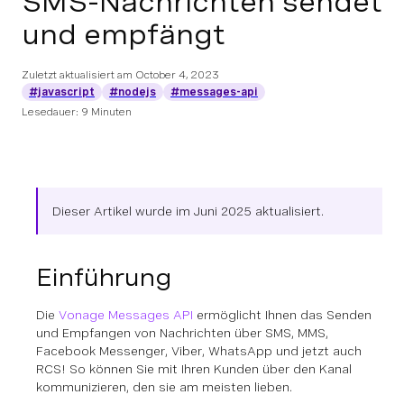
SMS-Nachrichten sendet
und empfängt
Zuletzt aktualisiert am
October 4, 2023
#javascript
#nodejs
#messages-api
Lesedauer: 9 Minuten
Dieser Artikel wurde im Juni 2025 aktualisiert.
Einführung
Die
Vonage Messages API
ermöglicht Ihnen das Senden
und Empfangen von Nachrichten über SMS, MMS,
Facebook Messenger, Viber, WhatsApp und jetzt auch
RCS! So können Sie mit Ihren Kunden über den Kanal
kommunizieren, den sie am meisten lieben.