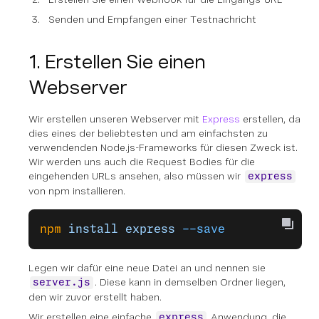
Senden und Empfangen einer Testnachricht
1. Erstellen Sie einen
Webserver
Wir erstellen unseren Webserver mit
Express
erstellen, da
dies eines der beliebtesten und am einfachsten zu
verwendenden Node.js-Frameworks für diesen Zweck ist.
Wir werden uns auch die Request Bodies für die
eingehenden URLs ansehen, also müssen wir
express
von npm installieren.
npm
 install
 express
 --save
Legen wir dafür eine neue Datei an und nennen sie
. Diese kann in demselben Ordner liegen,
server.js
den wir zuvor erstellt haben.
Wir erstellen eine einfache
Anwendung, die
express