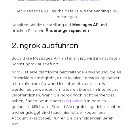
Set Messages API as the default API for sending SMS
messages
Schalten Sie die Einstellung auf
Messages API
und
drücken Sie dann
Änderungen speichern
.
2. ngrok ausführen
Sobald die Messages API installiert ist, wird im nächsten
Schritt ngrok ausgeführt.
ngrok
ist eine plattformübergreifende Anwendung, die es
Entwicklern ermöglicht, einen lokalen Entwicklungsserver
mit minimalem Aufwand ins Internet zu stellen. Wir
werden es verwenden, um unseren Dienst im Internet zu
veröffentlichen. Wenn Sie ngrok noch nicht verwendet
haben, finden Sie in einem
Blog-Beitrag
in dem es
genauer erklärt wird. Sobald Sie ngrok eingerichtet haben
und eingeloggt sind (auch hier ist der kostenlose
Account akzeptabel), führen Sie den folgenden Befehl
aus: