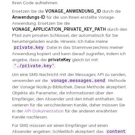
Ihren Code aufnehmen.
Ersetzen Sie die
VONAGE_ANWENDUNG_ID
durch die
Anwendungs-ID
für die von Ihnen erstellte Vonage-
Anwendung. Ersetzen Sie die
VONAGE_APPLICATION_PRIVATE_KEY_PATH
durch den
Pfad zum privaten Schlüssel, der automatisch für Sie
heruntergeladen wurde. Hinweis: Ich habe meine
Datei in das Stammverzeichnis meiner
private.key
Anwendung kopiert und kann darauf zugreifen, indem ich
angebe, dass der
privateKey
gleich ist mit
'./private.key'
Um eine SMS-Nachricht mit der Messages API zu senden,
verwenden wir die
Methode
vonage.messages.send
der Vonage Node.js-Bibliothek. Diese Methode akzeptiert
Objekte als Parameter, die Informationen über den
Empfänger, den Absender und den Inhalt enthalten. Sie
variieren für die verschiedenen Kanäle, daher müssen Sie
in der
API-Dokumentation
für die anderen erwähnten
Kanäle nachlesen.
Für SMS müssen wir einen Empfänger und einen
Absender angeben. Schließlich akzeptiert das
content