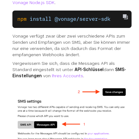
Vonage Node.js SDK
.
npm
 install
 @vonage/server-sdk
Vonage verfügt zwar über zwei verschiedene APIs zum
Senden und Empfangen von SMS, aber Sie können immer
nur eine verwenden, da sich dadurch das Format der
empfangenen Webhooks ändert.
Vergewissern Sie sich, dass die Messages API als
Standard eingestellt ist unter
API-Schlüssel
dann
SMS-
Einstellungen
von
Ihres Accounts
.