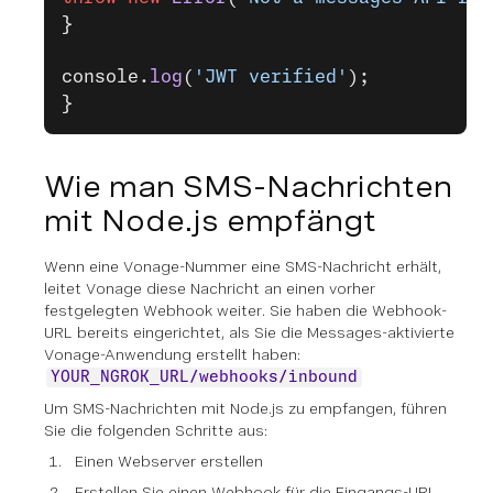
}
console.
log
(
'JWT verified'
);
}
Wie man SMS-Nachrichten
mit Node.js empfängt
Wenn eine Vonage-Nummer eine SMS-Nachricht erhält,
leitet Vonage diese Nachricht an einen vorher
festgelegten Webhook weiter. Sie haben die Webhook-
URL bereits eingerichtet, als Sie die Messages-aktivierte
Vonage-Anwendung erstellt haben:
YOUR_NGROK_URL/webhooks/inbound
Um SMS-Nachrichten mit Node.js zu empfangen, führen
Sie die folgenden Schritte aus:
Einen Webserver erstellen
Erstellen Sie einen Webhook für die Eingangs-URL