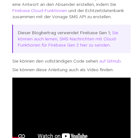
eine Antwort an den Absender erstellen, indem Sie
Firebase Cloud-Funktionen
und der Echtzeitdatenbank
zusammen mit der Vonage SMS API zu erstellen.
Dieser Blogbeitrag verwendet Firebase Gen 1;
Sie
können auch lernen, SMS-Nachrichten mit Cloud-
Funktionen für Firebase Gen 2 hier zu senden.
Sie können den vollständigen Code sehen
auf GitHub
.
Sie können diese Anleitung auch als Video finden: