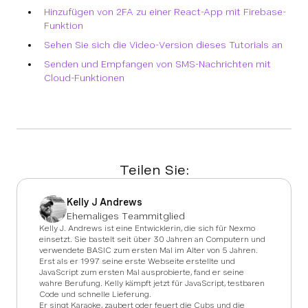
Hinzufügen von 2FA zu einer React-App mit Firebase-
Funktion
Sehen Sie sich die Video-Version dieses Tutorials an
Senden und Empfangen von SMS-Nachrichten mit
Cloud-Funktionen
Teilen Sie:
Kelly J Andrews
Ehemaliges Teammitglied
Kelly J. Andrews ist eine Entwicklerin, die sich für Nexmo
einsetzt. Sie bastelt seit über 30 Jahren an Computern und
verwendete BASIC zum ersten Mal im Alter von 5 Jahren.
Erst als er 1997 seine erste Webseite erstellte und
JavaScript zum ersten Mal ausprobierte, fand er seine
wahre Berufung. Kelly kämpft jetzt für JavaScript, testbaren
Code und schnelle Lieferung.
Er singt Karaoke, zaubert oder feuert die Cubs und die