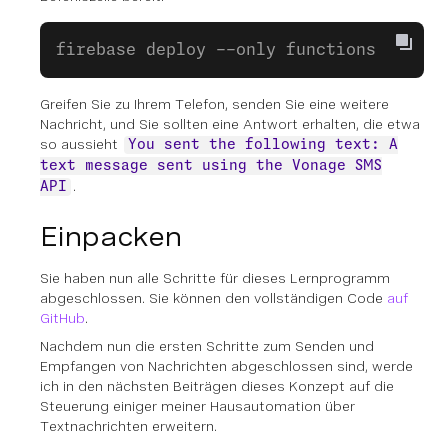
firebase deploy --only functions
Greifen Sie zu Ihrem Telefon, senden Sie eine weitere
Nachricht, und Sie sollten eine Antwort erhalten, die etwa
so aussieht
You sent the following text: A
text message sent using the Vonage SMS
.
API
Einpacken
Sie haben nun alle Schritte für dieses Lernprogramm
abgeschlossen. Sie können den vollständigen Code
auf
GitHub
.
Nachdem nun die ersten Schritte zum Senden und
Empfangen von Nachrichten abgeschlossen sind, werde
ich in den nächsten Beiträgen dieses Konzept auf die
Steuerung einiger meiner Hausautomation über
Textnachrichten erweitern.