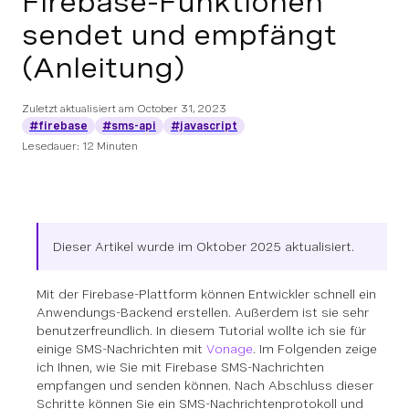
Firebase-Funktionen
sendet und empfängt
(Anleitung)
Zuletzt aktualisiert am
October 31, 2023
#firebase
#sms-api
#javascript
Lesedauer: 12 Minuten
Dieser Artikel wurde im Oktober 2025 aktualisiert.
Mit der Firebase-Plattform können Entwickler schnell ein
Anwendungs-Backend erstellen. Außerdem ist sie sehr
benutzerfreundlich. In diesem Tutorial wollte ich sie für
einige SMS-Nachrichten mit
Vonage
. Im Folgenden zeige
ich Ihnen, wie Sie mit Firebase SMS-Nachrichten
empfangen und senden können. Nach Abschluss dieser
Schritte können Sie ein SMS-Nachrichtenprotokoll und