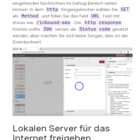
eingehenden Nachrichten im Debug-Bereich sehen
können. In dem
Eingangsknoten wählen Sie
http
GET
als
und füllen Sie das Feld
Feld mit
Method
URL
etwas wie
. Der
/inbound-sms
http response
Knoten sollte
setzen als
gesetzt
200
Status code
werden, aber machen Sie sich keine Sorgen, dies ist der
Standardwert.
Lokalen Server für das
Internet freigeben