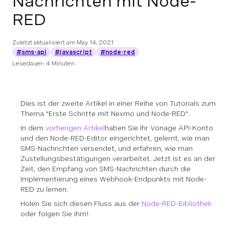
Nachrichten mit Node-
RED
Zuletzt aktualisiert am
May 14, 2021
#sms-api
#javascript
#node-red
Lesedauer: 4 Minuten
Dies ist der zweite Artikel in einer Reihe von Tutorials zum
Thema "Erste Schritte mit Nexmo und Node-RED".
In dem
vorherigen Artikel
haben Sie Ihr Vonage API-Konto
und den Node-RED-Editor eingerichtet, gelernt, wie man
SMS-Nachrichten versendet, und erfahren, wie man
Zustellungsbestätigungen verarbeitet. Jetzt ist es an der
Zeit, den Empfang von SMS-Nachrichten durch die
Implementierung eines Webhook-Endpunkts mit Node-
RED zu lernen.
Holen Sie sich diesen Fluss aus der
Node-RED-Bibliothek
oder folgen Sie ihm!