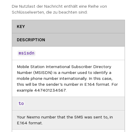
Die Nutzlast der Nachricht enthält eine Reihe von
Schlüsselwerten, die zu beachten sind:
KEY
DESCRIPTION
msisdn
Mobile Station International Subscriber Directory
Number (MSISDN) is a number used to identify a
mobile phone number internationally. In this case,
this will be the sender's number in E.164 format. For
example 447401234567.
to
Your Nexmo number that the SMS was sent to, in
E.164 format.