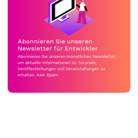
Abonnieren Sie unseren
Newsletter für Entwickler
Abonnieren Sie unseren monatlichen Newsletter,
um aktuelle Informationen zu Tutorials,
Veröffentlichungen und Veranstaltungen zu
erhalten. Kein Spam.