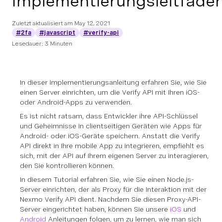
Implementierungsleitfade
Zuletzt aktualisiert am
May 12, 2021
#2fa
#javascript
#verify-api
Lesedauer: 3 Minuten
In dieser Implementierungsanleitung erfahren Sie, wie Sie
einen Server einrichten, um die Verify API mit Ihren iOS-
oder Android-Apps zu verwenden.
Es ist nicht ratsam, dass Entwickler ihre API-Schlüssel
und Geheimnisse in clientseitigen Geräten wie Apps für
Android- oder iOS-Geräte speichern. Anstatt die Verify
API direkt in Ihre mobile App zu integrieren, empfiehlt es
sich, mit der API auf Ihrem eigenen Server zu interagieren,
den Sie kontrollieren können.
In diesem Tutorial erfahren Sie, wie Sie einen Node.js-
Server einrichten, der als Proxy für die Interaktion mit der
Nexmo Verify API dient. Nachdem Sie diesen Proxy-API-
Server eingerichtet haben, können Sie unsere
iOS
und
Android
Anleitungen folgen, um zu lernen, wie man sich