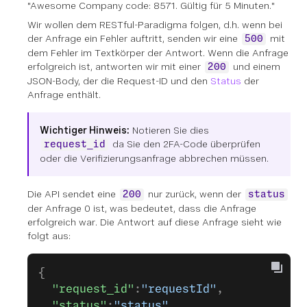
"Awesome Company code: 8571. Gültig für 5 Minuten."
Wir wollen dem RESTful-Paradigma folgen, d.h. wenn bei
der Anfrage ein Fehler auftritt, senden wir eine
mit
500
dem Fehler im Textkörper der Antwort. Wenn die Anfrage
erfolgreich ist, antworten wir mit einer
und einem
200
JSON-Body, der die Request-ID und den
Status
der
Anfrage enthält.
Wichtiger Hinweis:
Notieren Sie dies
da Sie den 2FA-Code überprüfen
request_id
oder die Verifizierungsanfrage abbrechen müssen.
Die API sendet eine
nur zurück, wenn der
200
status
der Anfrage 0 ist, was bedeutet, dass die Anfrage
erfolgreich war. Die Antwort auf diese Anfrage sieht wie
folgt aus:
{
  "request_id"
:
"requestId"
,
  "status"
:
"status"
,