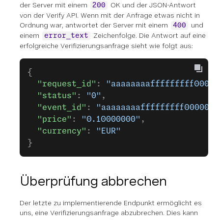
der Server mit einem
OK und der JSON-Antwort
200
von der Verify API. Wenn mit der Anfrage etwas nicht in
Ordnung war, antwortet der Server mit einem
und
400
einem
Zeichenfolge. Die Antwort auf eine
error_text
erfolgreiche Verifizierungsanfrage sieht wie folgt aus:
{
  "request_id"
: 
"aaaaaaaafffffffff00000
  "status"
: 
"0"
,
  "event_id"
: 
"aaaaaaaafffffffff0000000
  "price"
: 
"0.10000000"
,
  "currency"
: 
"EUR"
}
Überprüfung abbrechen
Der letzte zu implementierende Endpunkt ermöglicht es
uns, eine Verifizierungsanfrage abzubrechen. Dies kann