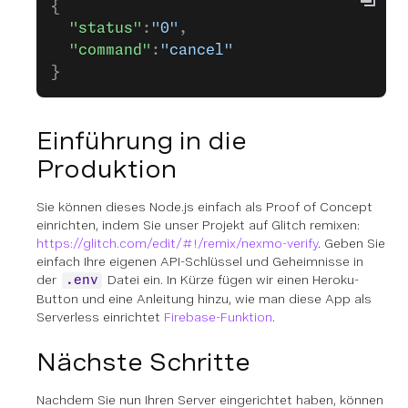
{
  "status"
:
"0"
,
  "command"
:
"cancel"
}
Einführung in die
Produktion
Sie können dieses Node.js einfach als Proof of Concept
einrichten, indem Sie unser Projekt auf Glitch remixen:
https://glitch.com/edit/#!/remix/nexmo-verify
. Geben Sie
einfach Ihre eigenen API-Schlüssel und Geheimnisse in
der
Datei ein. In Kürze fügen wir einen Heroku-
.env
Button und eine Anleitung hinzu, wie man diese App als
Serverless einrichtet
Firebase-Funktion
.
Nächste Schritte
Nachdem Sie nun Ihren Server eingerichtet haben, können