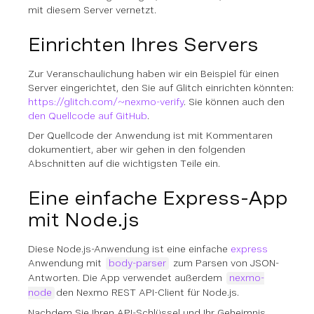
mit diesem Server vernetzt.
Einrichten Ihres Servers
Zur Veranschaulichung haben wir ein Beispiel für einen
Server eingerichtet, den Sie auf Glitch einrichten könnten:
https://glitch.com/~nexmo-verify
. Sie können auch den
den Quellcode auf GitHub
.
Der Quellcode der Anwendung ist mit Kommentaren
dokumentiert, aber wir gehen in den folgenden
Abschnitten auf die wichtigsten Teile ein.
Eine einfache Express-App
mit Node.js
Diese Node.js-Anwendung ist eine einfache
express
Anwendung mit
body-parser
zum Parsen von JSON-
Antworten. Die App verwendet außerdem
nexmo-
node
den Nexmo REST API-Client für Node.js.
Nachdem Sie Ihren API-Schlüssel und Ihr Geheimnis