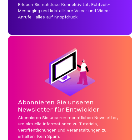
Erleben Sie nahtlose Konnektivität, Echtzeit-
Messaging und kristallklare Voice- und Video-
Anrufe - alles auf Knopfdruck.
Abonnieren Sie unseren
Newsletter für Entwickler
Abonnieren Sie unseren monatlichen Newsletter,
um aktuelle Informationen zu Tutorials,
Veröffentlichungen und Veranstaltungen zu
erhalten. Kein Spam.