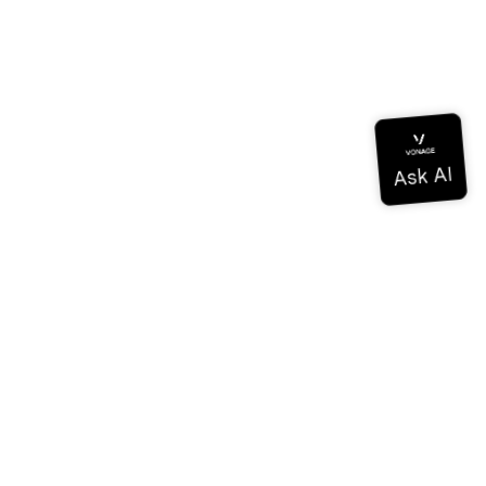
Dokumentation
Dokumentation
Vonage Business Cloud
Vonage Kontaktzentrum
Technische Referenzen