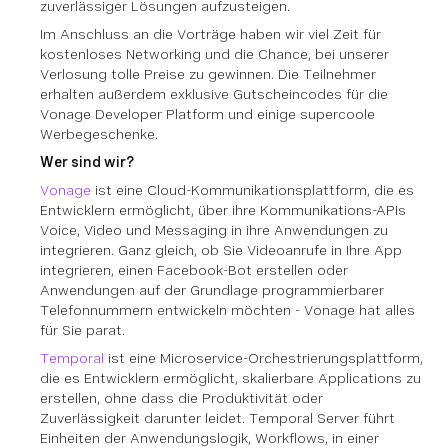
zuverlässiger Lösungen aufzusteigen.
Im Anschluss an die Vorträge haben wir viel Zeit für
kostenloses Networking und die Chance, bei unserer
Verlosung tolle Preise zu gewinnen. Die Teilnehmer
erhalten außerdem exklusive Gutscheincodes für die
Vonage Developer Platform und einige supercoole
Werbegeschenke.
Wer sind wir?
Vonage
ist eine Cloud-Kommunikationsplattform, die es
Entwicklern ermöglicht, über ihre Kommunikations-APIs
Voice, Video und Messaging in ihre Anwendungen zu
integrieren. Ganz gleich, ob Sie Videoanrufe in Ihre App
integrieren, einen Facebook-Bot erstellen oder
Anwendungen auf der Grundlage programmierbarer
Telefonnummern entwickeln möchten - Vonage hat alles
für Sie parat.
Temporal
ist eine Microservice-Orchestrierungsplattform,
die es Entwicklern ermöglicht, skalierbare Applications zu
erstellen, ohne dass die Produktivität oder
Zuverlässigkeit darunter leidet. Temporal Server führt
Einheiten der Anwendungslogik, Workflows, in einer