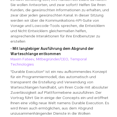
Sie wollen Antworten, und zwar sofort! Helfen Sie Ihren
Kunden, die gewünschten Informationen zu erhalten, und
zwar über jeden gewünschten Kanal. In dieser Sitzung
werden wir über die Kommunikations-API-Suite von
Vonage und Lowcode-Tools sprechen, die Entwicklern
und Nicht-Entwicklern gleichermaßen helfen,
ansprechende Interaktionen für ihre Endbenutzer zu
erstellen
- Mit langlebiger Ausführung dem Abgrund der
Warteschlange entkommen
Maxim Fateev, Mitbegründer/CEO, Temporal
Technologies
"Durable Execution" ist ein neu aufkommendes Konzept
für ein Programmiermodell, das automatisch und
transparent die Erstellung und Verwendung von
Warteschlangen handhabt, um Ihren Code mit absoluter
Zuverlässigkeit auf Plattformebene auszuführen. Der
Vortrag führt Sie in einige der Concepts ein und eröffnet
Ihnen eine völlig neue Welt namens Durable Execution. Es
wird Ihnen auch ermöglichen, aus dem Abgrund
unzusammenhängender Dienste in die Wolken