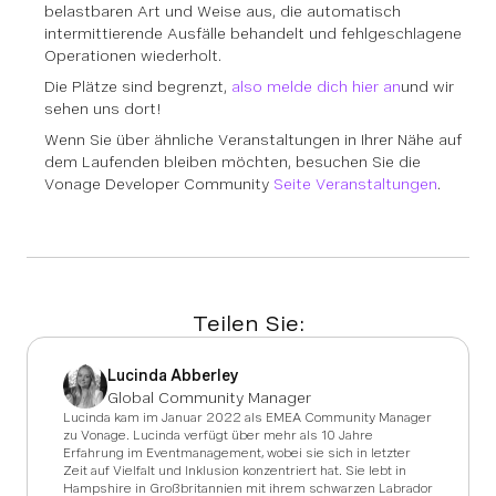
belastbaren Art und Weise aus, die automatisch
intermittierende Ausfälle behandelt und fehlgeschlagene
Operationen wiederholt.
Die Plätze sind begrenzt,
also melde dich hier an
und wir
sehen uns dort!
Wenn Sie über ähnliche Veranstaltungen in Ihrer Nähe auf
dem Laufenden bleiben möchten, besuchen Sie die
Vonage Developer Community
Seite Veranstaltungen
.
Teilen Sie:
Lucinda Abberley
Global Community Manager
Lucinda kam im Januar 2022 als EMEA Community Manager
zu Vonage. Lucinda verfügt über mehr als 10 Jahre
Erfahrung im Eventmanagement, wobei sie sich in letzter
Zeit auf Vielfalt und Inklusion konzentriert hat. Sie lebt in
Hampshire in Großbritannien mit ihrem schwarzen Labrador