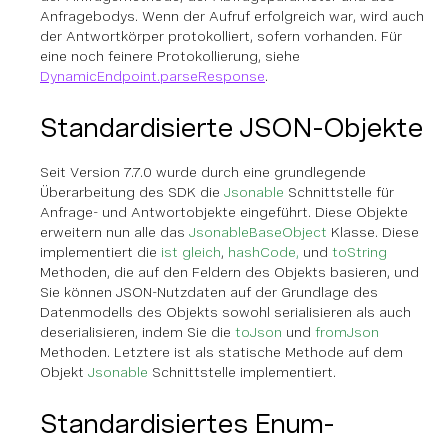
Anfragebodys. Wenn der Aufruf erfolgreich war, wird auch
der Antwortkörper protokolliert, sofern vorhanden. Für
eine noch feinere Protokollierung, siehe
DynamicEndpoint.parseResponse
.
Standardisierte JSON-Objekte
Seit Version 7.7.0 wurde durch eine grundlegende
Überarbeitung des SDK die
Jsonable
Schnittstelle für
Anfrage- und Antwortobjekte eingeführt. Diese Objekte
erweitern nun alle das
JsonableBaseObject
Klasse. Diese
implementiert die
ist gleich
,
hashCode,
und
toString
Methoden, die auf den Feldern des Objekts basieren, und
Sie können JSON-Nutzdaten auf der Grundlage des
Datenmodells des Objekts sowohl serialisieren als auch
deserialisieren, indem Sie die
toJson
und
fromJson
Methoden. Letztere ist als statische Methode auf dem
Objekt
Jsonable
Schnittstelle implementiert.
Standardisiertes Enum-