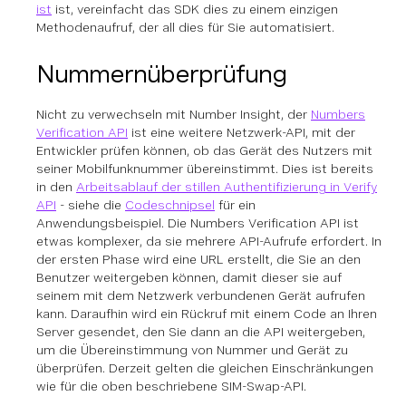
ist
ist, vereinfacht das SDK dies zu einem einzigen
Methodenaufruf, der all dies für Sie automatisiert.
Nummernüberprüfung
Nicht zu verwechseln mit Number Insight, der
Numbers
Verification API
ist eine weitere Netzwerk-API, mit der
Entwickler prüfen können, ob das Gerät des Nutzers mit
seiner Mobilfunknummer übereinstimmt. Dies ist bereits
in den
Arbeitsablauf der stillen Authentifizierung in Verify
API
- siehe die
Codeschnipsel
für ein
Anwendungsbeispiel. Die Numbers Verification API ist
etwas komplexer, da sie mehrere API-Aufrufe erfordert. In
der ersten Phase wird eine URL erstellt, die Sie an den
Benutzer weitergeben können, damit dieser sie auf
seinem mit dem Netzwerk verbundenen Gerät aufrufen
kann. Daraufhin wird ein Rückruf mit einem Code an Ihren
Server gesendet, den Sie dann an die API weitergeben,
um die Übereinstimmung von Nummer und Gerät zu
überprüfen. Derzeit gelten die gleichen Einschränkungen
wie für die oben beschriebene SIM-Swap-API.