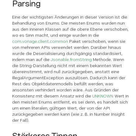
Parsing
Eine der wichtigsten Änderungen in dieser Version ist die
Behandlung von Enums. Die meisten Enums wurden nun
aus den inneren Klassen auf die obere Ebene verschoben,
wo es Sinn macht, und einige wurden in die
com.vonage.client.common
Paket verschoben, wenn sie
von mehreren APIs verwendet werden. Darüber hinaus
wurde die Deserialisierung durchgängig standardisiert,
indem man auf die
Jsonable.fromString
Methode. Wenn
die String-Darstellung nicht mit einem bekannten Wert
übereinstimmt, wird null zurückgegeben, anstatt eine
IllegalArgumentException auszulösen. Dadurch kann der
Rest des Objektdatenmodells befüllt werden, was
ansonsten verhindert worden wäre. Aus Gründen der
Konsistenz mit diesem Ansatz wird die
UNKNOWN
Wert in
den meisten Enums entfernt, es sei denn, es handelt sich
um einen literalen, gültigen Wert, der von der API
zurückgegeben werden kann (wie z. B. in Number Insight
der Fall).
Stärkeres Tippen