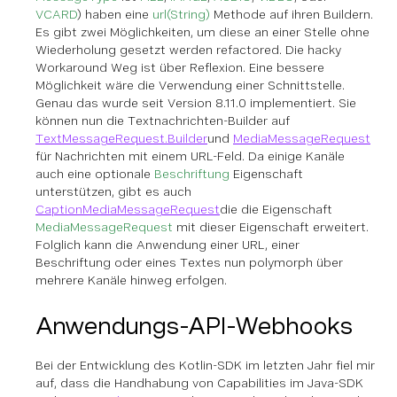
VCARD
) haben eine
url(String)
Methode auf ihren Buildern.
Es gibt zwei Möglichkeiten, um diese an einer Stelle ohne
Wiederholung gesetzt werden refactored. Die hacky
Workaround Weg ist über Reflexion. Eine bessere
Möglichkeit wäre die Verwendung einer Schnittstelle.
Genau das wurde seit Version 8.11.0 implementiert. Sie
können nun die Textnachrichten-Builder auf
TextMessageRequest.Builder
und
MediaMessageRequest
für Nachrichten mit einem URL-Feld. Da einige Kanäle
auch eine optionale
Beschriftung
Eigenschaft
unterstützen, gibt es auch
CaptionMediaMessageRequest
die die Eigenschaft
MediaMessageRequest
mit dieser Eigenschaft erweitert.
Folglich kann die Anwendung einer URL, einer
Beschriftung oder eines Textes nun polymorph über
mehrere Kanäle hinweg erfolgen.
Anwendungs-API-Webhooks
Bei der Entwicklung des Kotlin-SDK im letzten Jahr fiel mir
auf, dass die Handhabung von Capabilities im Java-SDK