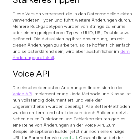
Diese Version verbessert die in den Datenmodellobjekten
verwendeten Typen und führt weitere Änderungen durch.
Mehrere Rückgabetypen wurden von Strings zu Enums
oder einem geeigneteren Typ wie UUID, URI, Double usw.
geändert. Die Aktualisierung Ihrer Anwendung, um mit
diesen Änderungen zu arbeiten, sollte hoffentlich einfach
und selbsterklärend sein, wird aber ausführlicher im
dem
Änderungsprotokoll
.
Voice API
Die einschneidendsten Änderungen finden sich in der
Voice API
Implementierung. Jede Methode und Klasse ist
nun vollständig dokumentiert, und viele der
Ungereimtheiten wurden beseitigt. Alle Setter-Methoden
wurden entfernt und stattdessen durch Builder ersetzt.
Neben neuen Funktionen und Fehlerkorrekturen gab es
eine Reihe von Änderungen an der Voice API. Zum
Beispiel akzeptieren Builder jetzt nur noch eine einzige
URL für Parameter wie
eventUrl
. Obwohl diese bei der