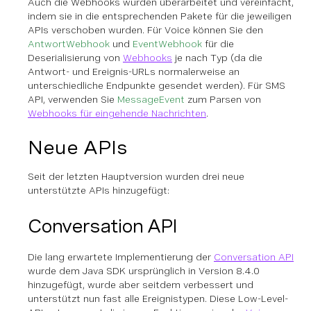
Auch die Webhooks wurden überarbeitet und vereinfacht,
indem sie in die entsprechenden Pakete für die jeweiligen
APIs verschoben wurden. Für Voice können Sie den
AntwortWebhook
und
EventWebhook
für die
Deserialisierung von
Webhooks
je nach Typ (da die
Antwort- und Ereignis-URLs normalerweise an
unterschiedliche Endpunkte gesendet werden). Für SMS
API, verwenden Sie
MessageEvent
zum Parsen von
Webhooks für eingehende Nachrichten
.
Neue APIs
Seit der letzten Hauptversion wurden drei neue
unterstützte APIs hinzugefügt:
Conversation API
Die lang erwartete Implementierung der
Conversation API
wurde dem Java SDK ursprünglich in Version 8.4.0
hinzugefügt, wurde aber seitdem verbessert und
unterstützt nun fast alle Ereignistypen. Diese Low-Level-