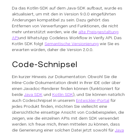
Da das Kotlin-SDK auf dem Java-SDK aufbaut, wurde es
aktualisiert, um mit den in Version 9.0.0 eingeführten
Änderungen kompatibel zu sein. Dazu gehört das
Entfernen von Verwerfungen und Funktionen, die nicht
mehr unterstützt werden, wie die
alte Preisgestaltung
API
und WhatsApp Codeless Workflow in Verify API. Das
Kotlin SDK folgt
Semantische Versionierung
wie Sie es
erwarten würden, daher die Version 2.0.0.
Code-Schnipsel
Ein kurzer Hinweis zur Dokumentation: Obwohl Sie die
Inline-Code-Dokumentation direkt in Ihrer IDE oder über
einen Javadoc-Renderer finden können (funktioniert für
beide
Java SDK
und
Kotlin SDK
), und Sie können natürlich
auch Codeschnipsel in unserem
Entwickler-Portal
für
jedes Produkt finden, möchten Sie vielleicht eine
übersichtliche einseitige Ansicht von Codebeispielen, die
zeigen, wie die einzelnen APIs mit dem SDK verwendet
werden. Ich freue mich, Ihnen mitteilen zu können, dass
die Generierung einer solchen Datei jetzt sowohl für
Java