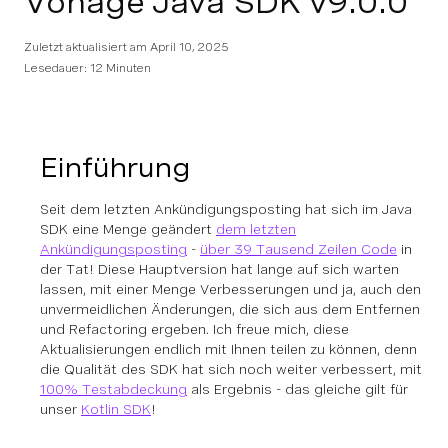
Vonage Java SDK v9.0.0
Zuletzt aktualisiert am
April 10, 2025
Lesedauer: 12 Minuten
Einführung
Seit dem letzten Ankündigungsposting hat sich im Java
SDK eine Menge geändert
dem letzten
Ankündigungsposting
-
über 39 Tausend Zeilen Code
in
der Tat! Diese Hauptversion hat lange auf sich warten
lassen, mit einer Menge Verbesserungen und ja, auch den
unvermeidlichen Änderungen, die sich aus dem Entfernen
und Refactoring ergeben. Ich freue mich, diese
Aktualisierungen endlich mit Ihnen teilen zu können, denn
die Qualität des SDK hat sich noch weiter verbessert, mit
100% Testabdeckung
als Ergebnis - das gleiche gilt für
unser
Kotlin SDK
!