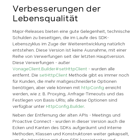
Verbesserungen der
Lebensqualität
Major-Releases bieten eine gute Gelegenheit, technische
Schulden zu beseitigen, die im Laufe des SDK-
Lebenszyklus im Zuge der Weiterentwicklung natürlich
entstehen. Diese Version ist keine Ausnahme, mit einer
Reihe von Verwerfungen seit der letzten Hauptversion.
Diese Verwerfungen - außer
VonageClient.Builder#setHttpClient
- wurden alle
entfernt. Die
setHttpClient
Methode gibt es immer noch
für Kunden, die mehr maßgeschneiderte Optionen
benötigen, aber viele können mit
httpConfig
erreicht
werden, wie z. B. Proxying, Anfrage-Timeouts und das
Festlegen von Basis-URIs; alle diese Optionen sind
verfügbar unter
HttpConfig.Builder
.
Neben der Entfernung der alten APIs - Meetings und
Proactive Connect - wurden in dieser Version auch die
Ecken und Kanten des SDKs aufgeräumt und interne
Methoden, Klassen und Konstruktoren weiter gekapselt,