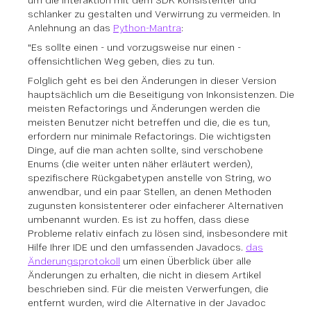
um die Interaktion mit dem SDK konsistenter und
schlanker zu gestalten und Verwirrung zu vermeiden. In
Anlehnung an das
Python-Mantra
:
"Es sollte einen - und vorzugsweise nur einen -
offensichtlichen Weg geben, dies zu tun.
Folglich geht es bei den Änderungen in dieser Version
hauptsächlich um die Beseitigung von Inkonsistenzen. Die
meisten Refactorings und Änderungen werden die
meisten Benutzer nicht betreffen und die, die es tun,
erfordern nur minimale Refactorings. Die wichtigsten
Dinge, auf die man achten sollte, sind verschobene
Enums (die weiter unten näher erläutert werden),
spezifischere Rückgabetypen anstelle von String, wo
anwendbar, und ein paar Stellen, an denen Methoden
zugunsten konsistenterer oder einfacherer Alternativen
umbenannt wurden. Es ist zu hoffen, dass diese
Probleme relativ einfach zu lösen sind, insbesondere mit
Hilfe Ihrer IDE und den umfassenden Javadocs.
das
Änderungsprotokoll
um einen Überblick über alle
Änderungen zu erhalten, die nicht in diesem Artikel
beschrieben sind. Für die meisten Verwerfungen, die
entfernt wurden, wird die Alternative in der Javadoc