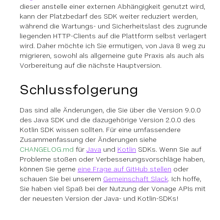
dieser anstelle einer externen Abhängigkeit genutzt wird,
kann der Platzbedarf des SDK weiter reduziert werden,
während die Wartungs- und Sicherheitslast des zugrunde
liegenden HTTP-Clients auf die Plattform selbst verlagert
wird. Daher möchte ich Sie ermutigen, von Java 8 weg zu
migrieren, sowohl als allgemeine gute Praxis als auch als
Vorbereitung auf die nächste Hauptversion.
Schlussfolgerung
Das sind alle Änderungen, die Sie über die Version 9.0.0
des Java SDK und die dazugehörige Version 2.0.0 des
Kotlin SDK wissen sollten. Für eine umfassendere
Zusammenfassung der Änderungen siehe
CHANGELOG.md
für
Java
und
Kotlin
SDKs. Wenn Sie auf
Probleme stoßen oder Verbesserungsvorschläge haben,
können Sie gerne
eine Frage auf GitHub stellen
oder
schauen Sie bei unserem
Gemeinschaft Slack
. Ich hoffe,
Sie haben viel Spaß bei der Nutzung der Vonage APIs mit
der neuesten Version der Java- und Kotlin-SDKs!