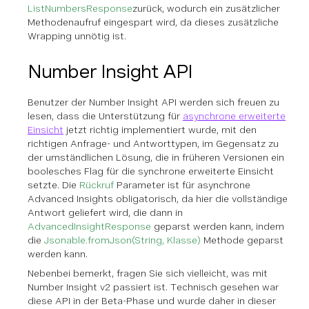
ListNumbersResponse
zurück, wodurch ein zusätzlicher
Methodenaufruf eingespart wird, da dieses zusätzliche
Wrapping unnötig ist.
Number Insight API
Benutzer der Number Insight API werden sich freuen zu
lesen, dass die Unterstützung für
asynchrone erweiterte
Einsicht
jetzt richtig implementiert wurde, mit den
richtigen Anfrage- und Antworttypen, im Gegensatz zu
der umständlichen Lösung, die in früheren Versionen ein
boolesches Flag für die synchrone erweiterte Einsicht
setzte. Die
Rückruf
Parameter ist für asynchrone
Advanced Insights obligatorisch, da hier die vollständige
Antwort geliefert wird, die dann in
AdvancedInsightResponse
geparst werden kann, indem
die
Jsonable.fromJson(String, Klasse)
Methode geparst
werden kann.
Nebenbei bemerkt, fragen Sie sich vielleicht, was mit
Number Insight v2 passiert ist. Technisch gesehen war
diese API in der Beta-Phase und wurde daher in dieser