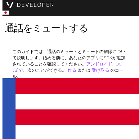
通話をミュートする
このガイドでは、通話のミュートとミュートの解除につい
て説明します。始める前に、あなたのアプリにSDKが追加
されていることを確認してください。
アンドロイド
,
iOS
,
JS
)で、次のことができる。
作る
または
受け取る
のコー
ル。
ミュート
ミュートすることで、他の通話メンバーにミュートした通
話が聞こえなくなります。