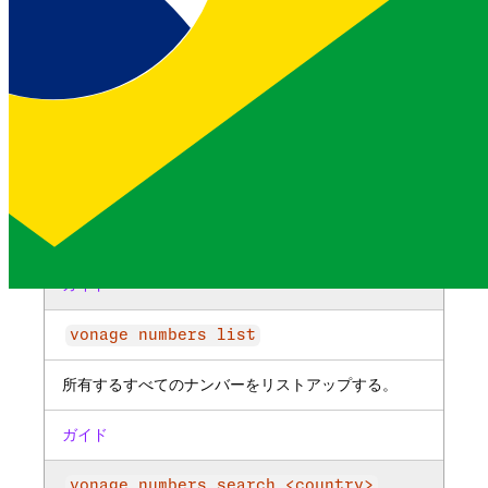
<msisdn>
Numbersを購入する
ガイド
vonage numbers cancel <country>
<msisdn>
Numbers をキャンセルする
ガイド
vonage numbers list
所有するすべてのナンバーをリストアップする。
ガイド
vonage numbers search <country>