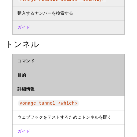
購入するナンバーを検索する
ガイド
トンネル
コマンド
目的
詳細情報
vonage tunnel <which>
ウェブフックをテストするためにトンネルを開く
ガイド