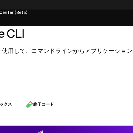
ョン
Center (Beta)
Vonage CLI
 CLI
 CLIを使用して、コマンドラインからアプリケーシ
ックス
終了コード