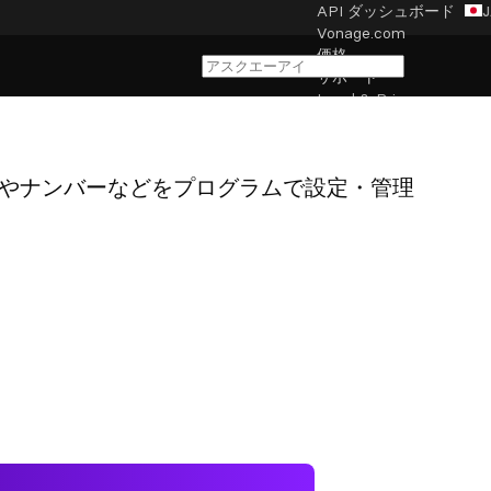
API ダッシュボード
J
Vonage.com
価格
サポート
Legal & Privacy
Cookie settings
ョンやナンバーなどをプログラムで設定・管理