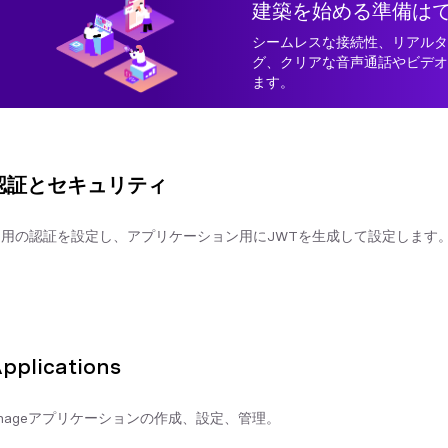
建築を始める準備は
シームレスな接続性、リアル
グ、クリアな音声通話やビデ
ます。
認証とセキュリティ
LI用の認証を設定し、アプリケーション用にJWTを生成して設定します
pplications
onageアプリケーションの作成、設定、管理。