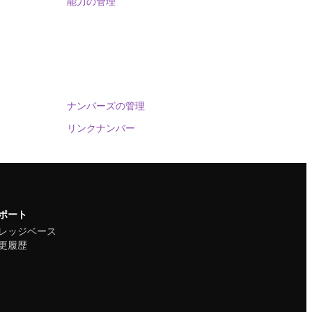
能力の管理
ナンバーズの管理
リンクナンバー
ポート
レッジベース
更履歴