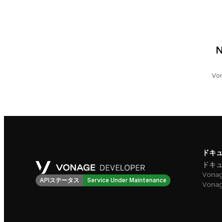
V
ドキ
ドキ
Vonag
APIステータス
Service Under Maintenance
Von