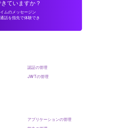
できていますか？
タイムのメッセージン
オ通話を指先で体験でき
。
認証の管理
JWTの管理
アプリケーションの管理