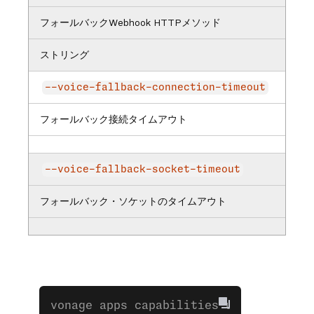
フォールバックWebhook HTTPメソッド
ストリング
--voice-fallback-connection-timeout
フォールバック接続タイムアウト
--voice-fallback-socket-timeout
フォールバック・ソケットのタイムアウト
vonage apps capabilities update 
00000