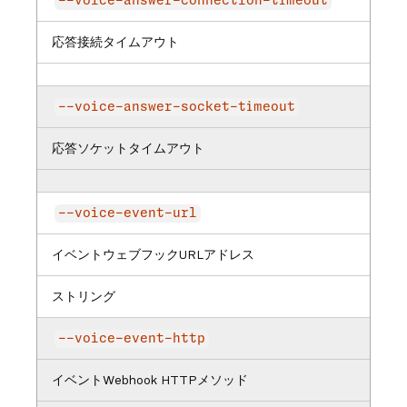
--voice-answer-connection-timeout
応答接続タイムアウト
--voice-answer-socket-timeout
応答ソケットタイムアウト
--voice-event-url
イベントウェブフックURLアドレス
ストリング
--voice-event-http
イベントWebhook HTTPメソッド