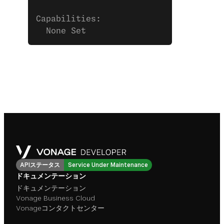
Capabilities:
  None Set
APIステータス
Service Under Maintenance
ドキュメンテーション
ドキュメンテーション
Vonage Business Cloud
Vonageコンタクトセンター