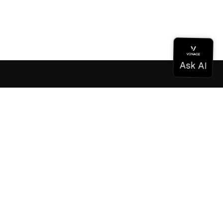
ドキュメンテーション
ドキュメンテーション
Vonage Business Cloud
Vonageコンタクトセンター
テクニカル・リファレンス
ドキュメンテーション
SDKとツール
コミュニティ