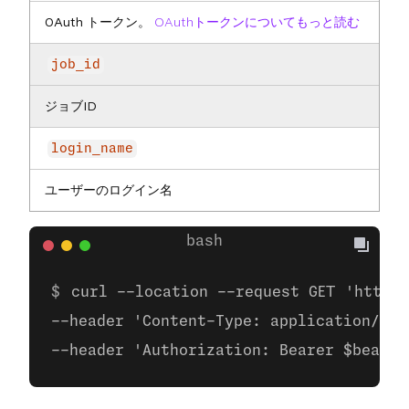
OAuth トークン。
OAuthトークンについてもっと読む
job_id
ジョブID
login_name
ユーザーのログイン名
curl --location --request GET 'https:
--header 'Content-Type: application/zip
--header 'Authorization: Bearer $bearer