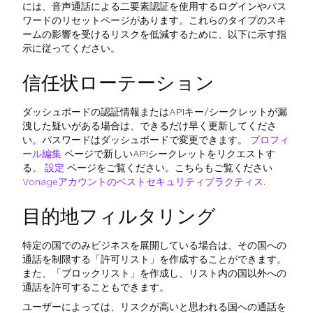
には、音声通話による二要素認証を使用するログインやパス
ワードのリセットページがあります。これらのタイプのスキ
ームの影響を受けるリスクを低減するために、以下に示す指
示に従ってください。
信任状ローテーション
ダッシュボードの認証情報またはAPIキー/シークレットが漏
洩した疑いがある場合は、できるだけ早く更新してくださ
い。パスワードはダッシュボードで変更できます。
プロフィ
ール編集
ページで新しいAPIシークレットをリクエストす
る。
設定
ページをご覧ください。こちらもご覧ください
Vonageアカウントのベストセキュリティプラクティス
.
目的地フィルタリング
特定の国でのみビジネスを展開している場合は、その国への
通話を制限する「許可リスト」を作成することができます。
また、「ブロックリスト」を作成し、リスト内の国以外への
通話を許可することもできます。
ユーザーによっては、リスクが高いと思われる国への通話を