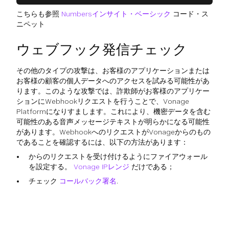
こちらも参照
Numbersインサイト・ベーシック
コード・ス
ニペット
ウェブフック発信チェック
その他のタイプの攻撃は、お客様のアプリケーションまたは
お客様の顧客の個人データへのアクセスを試みる可能性があ
ります。このような攻撃では、詐欺師がお客様のアプリケー
ションにWebhookリクエストを行うことで、Vonage
Platformになりすまします。これにより、機密データを含む
可能性のある音声メッセージテキストが明らかになる可能性
があります。WebhookへのリクエストがVonageからのもの
であることを確認するには、以下の方法があります：
からのリクエストを受け付けるようにファイアウォール
を設定する。
Vonage IPレンジ
だけである；
チェック
コールバック署名
.