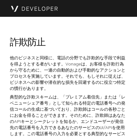
詐欺防止
他のビジネスと同様に、電話の分野でも詐欺的な手段で利益
を得ようとする者がいます。Vonageは、お客様を詐欺行為
から守るために、一連の自動的および手動的なアクションと
プロセスを実施しています。それでも、もしそれに従えば、
ビジネスへの影響や潜在的な損失を回避するのに役立つ特定
の慣行があります。
典型的な詐欺スキームは、「プレミアム着信先」または「レ
ベニューシェア番号」として知られる特定の電話番号への発
信コールの生成に基づいており、詐欺師はコールの各秒ごと
にお金を得ることができます。そのために、詐欺師はあなた
のAPIキーとシークレットを知るか、エンドユーザーが発信
先の電話番号を入力できるあなたのサービスのUI/APIを使用
します。この電話番号の入力を必要とする典型的なサービス