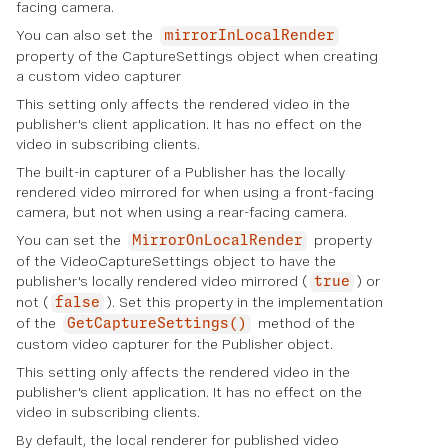
facing camera.
You can also set the
mirrorInLocalRender
property of the CaptureSettings object when creating
a custom video capturer
This setting only affects the rendered video in the
publisher's client application. It has no effect on the
video in subscribing clients.
The built-in capturer of a Publisher has the locally
rendered video mirrored for when using a front-facing
camera, but not when using a rear-facing camera.
You can set the
property
MirrorOnLocalRender
of the VideoCaptureSettings object to have the
publisher's locally rendered video mirrored (
) or
true
not (
). Set this property in the implementation
false
of the
method of the
GetCaptureSettings()
custom video capturer for the Publisher object.
This setting only affects the rendered video in the
publisher's client application. It has no effect on the
video in subscribing clients.
By default, the local renderer for published video