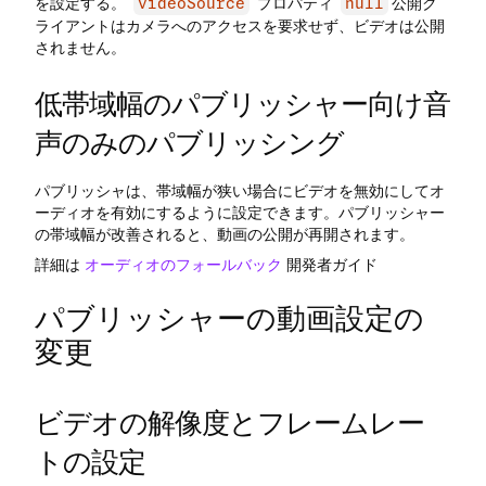
を設定する。
プロパティ
公開ク
videoSource
null
ライアントはカメラへのアクセスを要求せず、ビデオは公開
されません。
低帯域幅のパブリッシャー向け音
声のみのパブリッシング
パブリッシャは、帯域幅が狭い場合にビデオを無効にしてオ
ーディオを有効にするように設定できます。パブリッシャー
の帯域幅が改善されると、動画の公開が再開されます。
詳細は
オーディオのフォールバック
開発者ガイド
パブリッシャーの動画設定の
変更
ビデオの解像度とフレームレー
トの設定