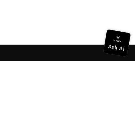
ドキュメンテーション
ドキュメンテーション
Vonage Business Cloud
Vonageコンタクトセンター
テクニカル・リファレンス
ドキュメンテーション
SDKとツール