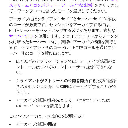
ストリームとコンポジット・アーカイブの比較
をクリックし
て、ワークフローに合ったモードを選択してください。
アーカイブにはクライアントサイドとサーバーサイドの両方
のコードが必要です。セッションをアーカイブするには、
HTTPサーバーをセットアップする必要があります。適切な
サーバーSDK
を使用します。クライアントSDKからデータを
受け取ったサーバーSDKは、実際のアーカイブ機能を実行し
ます。クライアント側のコードは、HTTPコールを通じてサ
ーバー側のコードを呼び出します。
ほとんどのアプリケーションでは、アーカイブ録画のコ
ントロールはすべてのエンドユーザーには許可されな
い。
クライアントがストリームの公開を開始するたびに記録
されるセッションを、自動的にアーカイブすることがで
きます。
アーカイブ録画の保存先として、Amazon S3または
Microsoft Azureを設定します。
このハウツーでは、その詳細を説明する：
アーカイブ録画の開始