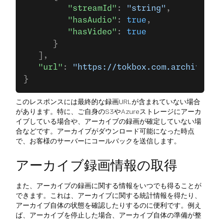
         "streamId"
: 
"string"
,
         "hasAudio"
: 
true
,
         "hasVideo"
: 
true
      }
   ],
   "url"
: 
"https://tokbox.com.archive2.s
}
このレスポンスには最終的な録画URLが含まれていない場合
があります。特に、ご自身のS3やAzureストレージにアーカ
イブしている場合や、アーカイブの録画が確定していない場
合などです。アーカイブがダウンロード可能になった時点
で、お客様のサーバーにコールバックを送信します。
アーカイブ録画情報の取得
また、アーカイブの録画に関する情報をいつでも得ることが
できます。これは、アーカイブに関する統計情報を得たり、
アーカイブ自体の状態を確認したりするのに便利です。例え
ば、アーカイブを停止した場合、アーカイブ自体の準備が整