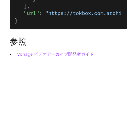
   ],
   "url"
: 
"https://tokbox.com.archive2.s
}
参照
Vonage ビデオアーカイブ開発者ガイド