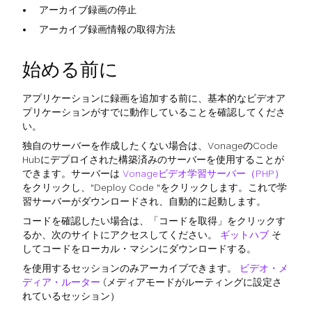
アーカイブ録画の停止
アーカイブ録画情報の取得方法
始める前に
アプリケーションに録画を追加する前に、基本的なビデオア
プリケーションがすでに動作していることを確認してくださ
い。
独自のサーバーを作成したくない場合は、VonageのCode
Hubにデプロイされた構築済みのサーバーを使用することが
できます。サーバーは
Vonageビデオ学習サーバー（PHP）
をクリックし、"Deploy Code "をクリックします。これで学
習サーバーがダウンロードされ、自動的に起動します。
コードを確認したい場合は、「コードを取得」をクリックす
るか、次のサイトにアクセスしてください。
ギットハブ
そ
してコードをローカル・マシンにダウンロードする。
を使用するセッションのみアーカイブできます。
ビデオ・メ
ディア・ルーター
(メディアモードがルーティングに設定さ
れているセッション）