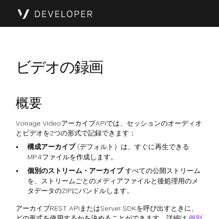
ビデオの録画
概要
Vonage VideoアーカイブAPIでは、セッションのオーディオ
とビデオを2つの形式で記録できます：
構成アーカイブ
(デフォルト）は、すぐに再生できる
MP4ファイルを作成します。
個別のストリーム・アーカイブ
すべての公開ストリーム
を、ストリームごとのメディアファイルと後処理用のメ
タデータのZIPにバンドルします。
アーカイブREST APIまたはServer SDKを呼び出すときに、
どの形式を使用するかを決めることができます。詳細は
個別